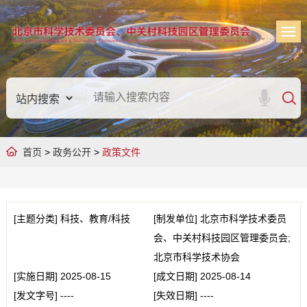
首页
>
政务公开
>
政策文件
[主题分类]
科技、教育/科技
[制发单位]
北京市科学技术委员
会、中关村科技园区管理委员会;
北京市科学技术协会
[实施日期]
2025-08-15
[成文日期]
2025-08-14
[发文字号]
----
[失效日期]
----