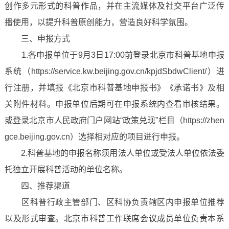
创作多元形式的科普作品，并在主流媒体及社交平台广泛传
播使用，以提升科普原创能力，营造良好科学氛围。
三、申报方式
1.各申报单位于9月3日17:00前登录北京市科普基地申报
系统（https://service.kw.beijing.gov.cn/kpjdSbdwClient/）进
行注册，并填报《北京市科普基地申报书》《承诺书》及相
关附件材料。申报单位后期可在申报系统内查看审核结果。
或登录北京市人民政府门户网站“政策兑现”栏目（https://zhen
gce.beijing.gov.cn）选择相对应的项目进行申报。
2.科普基地的申报名称须用法人单位或受法人单位依法委
托独立开展科普活动的单位名称。
四、推荐渠道
区科普行政主管部门、区科协负责辖区内申报单位推荐
以及形式审查。北京市科普工作联席会议成员单位负责本系