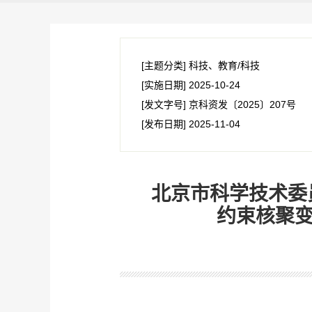
[主题分类]
科技、教育/科技
[实施日期]
2025-10-24
[发文字号]
京科资发
〔2025〕
207号
[发布日期]
2025-11-04
北京市科学技术委
约束核聚变