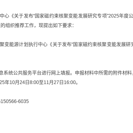
《关于发布“国家磁约束核聚变能发展研究专项”2025年度
专项的组织推荐工作，现提出如下要求：
能源计划执行中心《关于发布“国家磁约束核聚变能发展研究专
系统公共服务平台进行网上填报。申报材料中所需的附件材料
月24日8:00至11月27日16:00。
566-6035