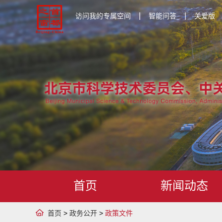
|
|
访问我的专属空间
智能问答
关爱版
首页
新闻动态
首页
>
政务公开
>
政策文件