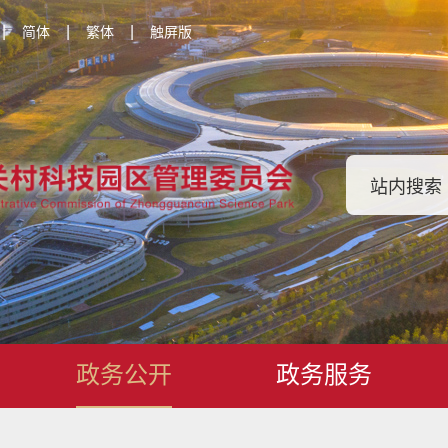
|
|
|
简体
繁体
触屏版
政务公开
政务服务