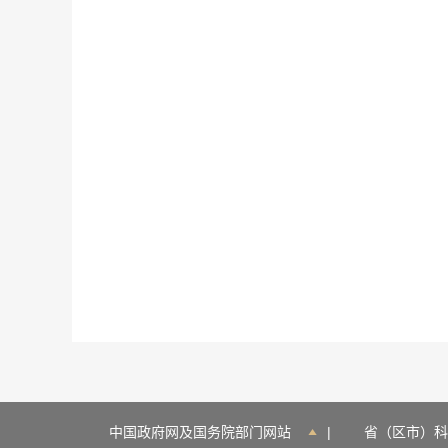
中国政府网及国务院部门网站
|
省（区市）科