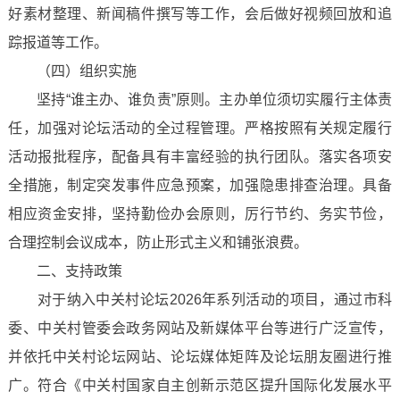
好素材整理、新闻稿件撰写等工作，会后做好视频回放和追
踪报道等工作。
（四）组织实施
坚持“谁主办、谁负责”原则。主办单位须切实履行主体责
任，加强对论坛活动的全过程管理。严格按照有关规定履行
活动报批程序，配备具有丰富经验的执行团队。落实各项安
全措施，制定突发事件应急预案，加强隐患排查治理。具备
相应资金安排，坚持勤俭办会原则，厉行节约、务实节俭，
合理控制会议成本，防止形式主义和铺张浪费。
二、支持政策
对于纳入中关村论坛2026年系列活动的项目，通过市科
委、中关村管委会政务网站及新媒体平台等进行广泛宣传，
并依托中关村论坛网站、论坛媒体矩阵及论坛朋友圈进行推
广。符合《中关村国家自主创新示范区提升国际化发展水平