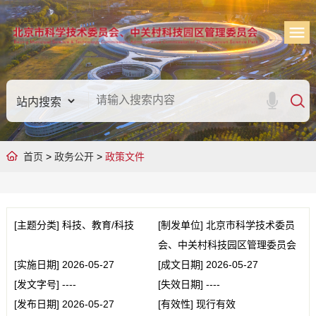
首页
>
政务公开
>
政策文件
[主题分类]
科技、教育/科技
[制发单位]
北京市科学技术委员
会、中关村科技园区管理委员会
[实施日期]
2026-05-27
[成文日期]
2026-05-27
[发文字号]
----
[失效日期]
----
[发布日期]
2026-05-27
[有效性]
现行有效