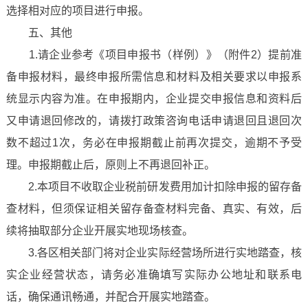
选择相对应的项目进行申报。
五、其他
1.请企业参考《项目申报书（样例）》（附件2）提前准
备申报材料，最终申报所需信息和材料及相关要求以申报系
统显示内容为准。在申报期内，企业提交申报信息和资料后
又申请退回修改的，请拨打政策咨询电话申请退回且退回次
数不超过1次，务必在申报期截止前再次提交，逾期不予受
理。申报期截止后，原则上不再退回补正。
2.本项目不收取企业税前研发费用加计扣除申报的留存备
查材料，但须保证相关留存备查材料完备、真实、有效，后
续将抽取部分企业开展实地现场核查。
3.各区相关部门将对企业实际经营场所进行实地踏查，核
实企业经营状态，请务必准确填写实际办公地址和联系电
话，确保通讯畅通，并配合开展实地踏查。