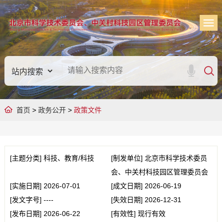
首页
>
政务公开
>
政策文件
[主题分类]
科技、教育/科技
[制发单位]
北京市科学技术委员
会、中关村科技园区管理委员会
[实施日期]
2026-07-01
[成文日期]
2026-06-19
[发文字号]
----
[失效日期]
2026-12-31
[发布日期]
2026-06-22
[有效性]
现行有效