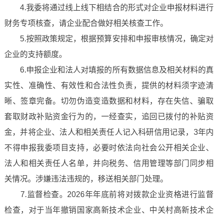
4.我委将通过线上线下相结合的形式对企业申报材料进行
财务专项核查，请企业配合做好相关核查工作。
5.按照政策规定，根据预算安排和申报审核情况，确定对
企业的支持额度。
6.申报企业和法人对填报的所有数据信息及相关材料的真
实性、准确性、有效性和合法性负责，提供的材料须字迹清
晰、签章完备。切勿伪造变造数据和材料，存在失信、骗取
套取财政补贴资金行为的，一经查实，追回已拨付的补贴资
金，并将企业、法人和相关责任人记入科研信用记录，3年内
不得申报我委项目支持，必要时依法向社会公开相关企业、
法人和相关责任人名单，并向税务、信用管理等部门同步相
关情况。涉嫌违法违规的，移送相关部门处理。
7.监督检查。2026年年底前将对拨款企业资格进行监督
检查，对于当年撤销国家高新技术企业、中关村高新技术企