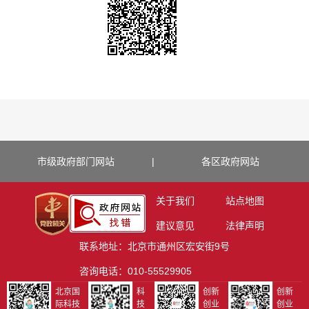
市级政府部门网站
|
各区政府网站
关于我们
站点地图
建议意见
法律声明
联系地址：北京市通州区宏安街9号
咨询电话：010-55529905
北京国
科
创新
创新
际科技
技
创业
创业