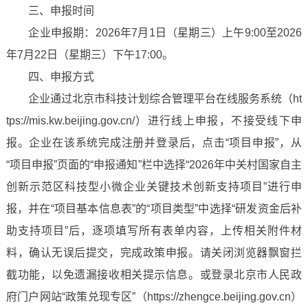
三、申报时间
企业申报期：2026年7月1日（星期三）上午9:00至2026
年7月22日（星期三）下午
17:00
。
四、申报方式
企业通过北京市科技计划综合管理平台在线服务系统（ht
tps://mis.kw.beijing.gov.cn/）进行线上申报，不接受线下申
报。企业在该系统完成注册并登录后，点击“项目申报”，从
“项目申报”页面的“申报通知”栏中选择“2026年中关村国家自主
创新示范区科技型小微企业关键技术创新支持项目”进行申
报，并在“项目基本信息表”的“项目类型”中选择“研发资金后补
助支持项目”后，逐项填写所有表单内容，上传相关附件材
料，确认无误后提交，完成政策申报。请关闭浏览器飘窗拦
截功能，以免遗漏接收相关提示信息。或登录北京市人民政
府门户网站“政策兑现专区”（https://zhengce.beijing.gov.cn）