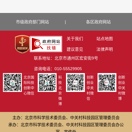
市级政府部门网站
|
各区政府网站
关于我们
站点地图
建议意见
法律声明
联系地址：北京市通州区宏安街9号
咨询电话：010-55529905
北京国
科
创新
创新
际科技
技
创业
创业
创新中
北
中关
中关
心微信
京
村微
村微
微
信
博
博
主办：北京市科学技术委员会、中关村科技园区管理委员会
承办：北京市科学技术委员会、中关村科技园区管理委员会办公
室、宣传处