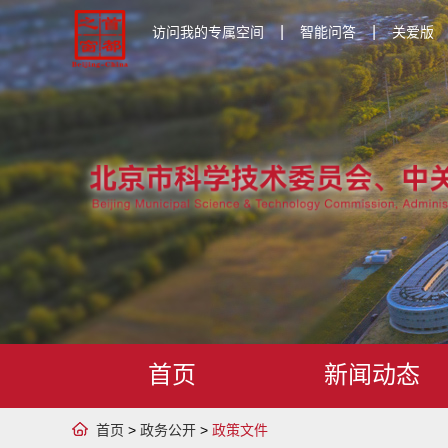
|
|
访问我的专属空间
智能问答
关爱版
首页
新闻动态
首页
>
政务公开
>
政策文件