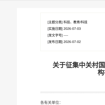
[主题分类]
科技、教育/科技
[实施日期]
2026-07-03
[发文字号]
----
[发布日期]
2026-07-02
关于征集中关村国
构
各有关单位：