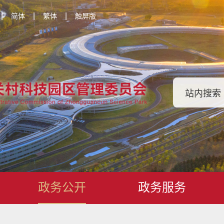
|
|
|
简体
繁体
触屏版
政务公开
政务服务