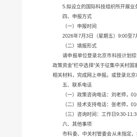
5.拟设立的国际科技组织所开展业
四、申报方式
（一）申报时间
2026年7月3日（星期五）9:00至7月
（二）填报形式
请申报单位登录北京市科技计划综合管理平台在线
政策资金”栏中选择“关于征集中关村
相关材料，完成网上申报。或登录北京市人民政府
五、联系电话
（一）政策咨询电话：刘老师，010-626
（二）技术支持电话：张老师，010-58858
（三）咨询时间：工作日9:30-11:30，1
六、其他事项
市科委、中关村管委会从未指定、授