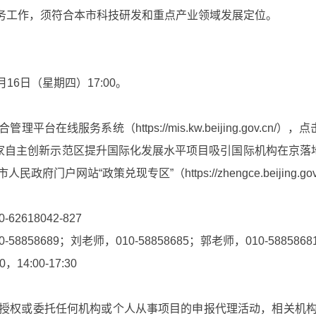
务工作，须符合本市科技研发和重点产业领域发展定位。
16日（星期四）17:00。
服务系统（https://mis.kw.beijing.gov.cn/）
国家自主创新示范区提升国际化发展水平项目吸引国际机构在京落地
门户网站“政策兑现专区”（https://zhengce.beijing
18042-827
689；刘老师，010-58858685；郭老师，010-58858681；
4:00-17:30
权或委托任何机构或个人从事项目的申报代理活动，相关机构