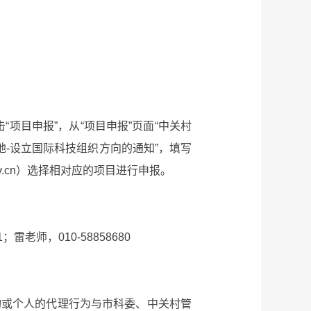
，点击“项目申报”，从“项目申报”页面“中关村
-设立国际科技组织方向的通知”，填写
.gov.cn）选择相对应的项目进行申报。
雷老师，010-58858680
或个人的代理行为与市科委、中关村管