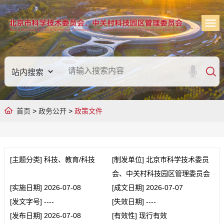
首页
>
政务公开
>
政策文件
[主题分类]
科技、教育/科技
[制发单位]
北京市科学技术委员
会、中关村科技园区管理委员会
[实施日期]
2026-07-08
[成文日期]
2026-07-07
[发文字号]
----
[失效日期]
----
[发布日期]
2026-07-08
[有效性]
现行有效