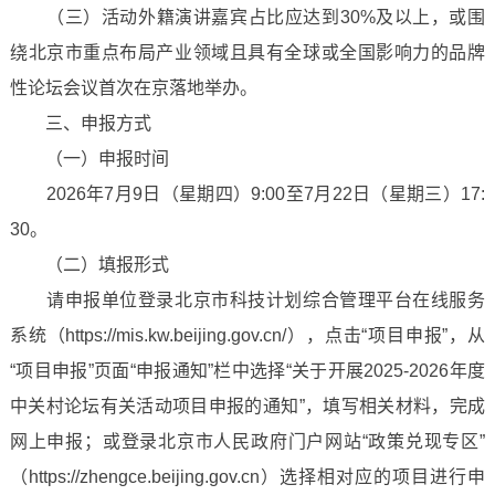
（三）活动外籍演讲嘉宾占比应达到30%及以上，或围
绕北京市重点布局产业领域且具有全球或全国影响力的品牌
性论坛会议首次在京落地举办。
三、申报方式
（一）申报时间
2026年7月9日（星期四）9:00至7月22日（星期三）17:
30。
（二）填报形式
请申报单位登录北京市科技计划综合管理平台在线服务
系统（https://mis.kw.beijing.gov.cn/），点击“项目申报”，从
“项目申报”页面“申报通知”栏中选择“关于开展2025-2026年度
中关村论坛有关活动项目申报的通知”，填写相关材料，完成
网上申报；或登录北京市人民政府门户网站“政策兑现专区”
（https://zhengce.beijing.gov.cn）选择相对应的项目进行申