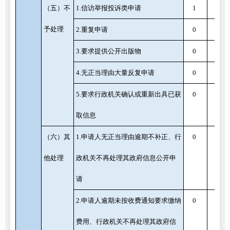
（五）不
1.信访举报投诉类申请
1
0
予处理
2.重复申请
0
0
3.要求提供公开出版物
0
0
4.无正当理由大量反复申请
0
0
5.要求行政机关确认或重新出具已获
0
0
取信息
（六）其
1.申请人无正当理由逾期不补正、行
0
0
他处理
政机关不再处理其政府信息公开申
请
2.申请人逾期未按收费通知要求缴纳
0
0
费用、行政机关不再处理其政府信