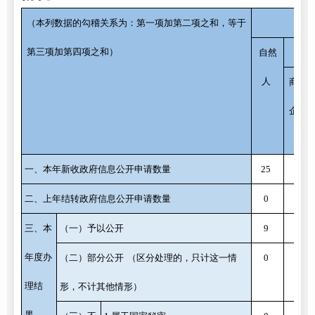
（本列数据的勾稽关系为：第一项加第二项之和，等于
第三项加第四项之和）
自然
人
商业
企业
一、本年新收政府信息公开申请数量
25
0
二、上年结转政府信息公开申请数量
0
0
三、本
（一）予以公开
9
0
年度办
（二）部分公开
（区分处理的，只计这一情
0
0
理结
形，不计其他情形）
果