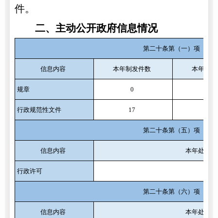
件。
二、主动公开政府信息情况
第二十条第（一）项
信息内容
本年制发件数
本年废止
规章
0
0
行政规范性文件
17
0
第二十条第（五）项
信息内容
本年处理决
行政许可
131
第二十条第（六）项
信息内容
本年处理决