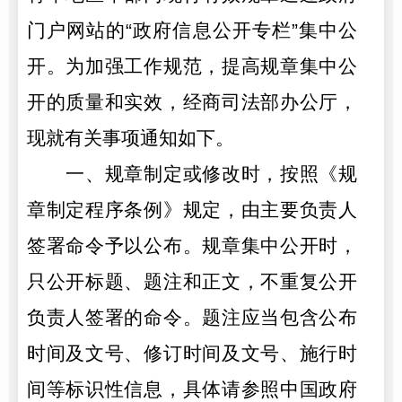
门户网站的“政府信息公开专栏”集中公
开。为加强工作规范，提高规章集中公
开的质量和实效，经商司法部办公厅，
现就有关事项通知如下。
一、规章制定或修改时，按照《规
章制定程序条例》规定，由主要负责人
签署命令予以公布。规章集中公开时，
只公开标题、题注和正文，不重复公开
负责人签署的命令。题注应当包含公布
时间及文号、修订时间及文号、施行时
间等标识性信息，具体请参照中国政府