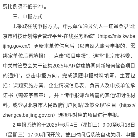
费比例须不低于2:1。
三、申报方式
1.采取在线申报方式，申报单位通过法人一证通登录“北
京市科技计划综合管理平台-在线服务系统”（https://mis.kw.be
ijing.gov.cn/）更新本单位信息后（以自然人账号申报的，需
绑定单位后再填报），点击“项目申报”，选择“北京市科委、
中关村管委会关于征集2025年AI+健康协同创新培育储备项目
的通知”，点击申报方向，完成课题申报材料填写，主要包
括：课题实施方案、企业情况信息表、负责人及申报单位承
诺书（需签字盖章），并上传申报课题所需的其他证明性材
料。或登录北京市人民政府门户网站“政策兑现”栏目（https://
zhengce.beijing.gov.cn）选择相对应的项目进行申报。
2.申报系统将于2025年6月4日（星期三）9:00至6月18日
（星期三）17:00期间开放，截止时间后系统自动关闭。申报