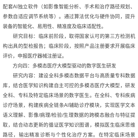
配套AI独立软件（如影像智能分析、手术和治疗路径规划、
参数自适应调节系统等）。通过算法优化与硬件协同，提升
装备的智能化、易用性、精准度及临床适配性。
研究目标：临床前阶段，取得国家认可的第三方检测机
构出具的型检报告；临床阶段，按照产品注册要求开展临床
评价，申报医疗器械注册证。
方向四：多模态医疗大模型驱动的数字医生研发
研究内容：建设全科多模态数据平台与高质量专科数据
库，结合医学知识构建自主可控的多模态医疗大模型，研发
全科、专科及特定临床场景的数字医生。在全科、专科疾病
诊疗场景，构建疾病全链条AI辅助诊疗模块，实现医学文本
语义理解、影像/病理/检验/生理数据的跨模态融合与特征提
取，结合动态更新的循证医学知识图谱，模拟医生临床思维
路径，输出精准诊断与个性化治疗方案。在特定临床场景