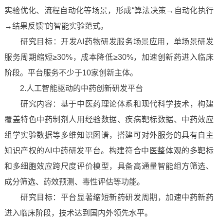
实验优化、流程自动化等场景，形成“算法决策→自动化执行
→结果反馈”的智能实验范式。
研究目标：开发AI药物研发服务场景应用，单场景研发
服务周期缩短≥30%，成本降低≥30%，加速创新药进入临床
阶段。平台服务不少于10家创新主体。
2.人工智能驱动的中药创新研发平台
研究内容：基于中医药理论体系和现代科学技术，构建
覆盖特色中药制剂人用经验数据、疾病靶标数据、中药效应
组学实验数据等多维知识图谱，搭建可对外服务的具有自主
知识产权的AI中药研发平台。构建符合中医整体观的多靶标
和多细胞效应跨尺度评价模型，具备高通量智能组方筛选、
成分筛选、药效预测、毒性评估等功能。
研究目标：平台显著缩短新药研发周期，加速中药新药
进入临床阶段，技术达到国内外领先水平。