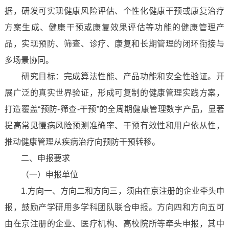
据，研发可实现健康风险评估、个性化健康干预或康复治疗
方案生成、健康干预或康复效果评估等功能的健康管理产
品，实现预防、筛查、诊疗、康复和长期管理的闭环衔接与
多场景协同。
研究目标：完成算法性能、产品功能和安全性验证。开
展广泛的真实世界验证，形成可复制的健康管理实践方案，
打造覆盖“预防-筛查-干预”的全周期健康管理数字产品，显著
提高常见慢病风险预测准确率、干预有效性和用户依从性，
推动健康管理从疾病治疗向预防干预转移。
二、申报要求
（一）申报单位
1.方向一、方向二和方向三，须由在京注册的企业牵头申
报，鼓励产学研用多学科团队联合申报。方向四和方向五可
由在京注册的企业、医疗机构、高校院所等牵头申报，其中