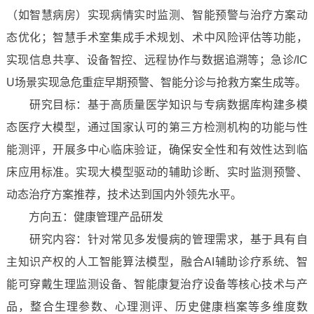
（如智慧病房）实现病情实时监测、智能预警与治疗方案动
态优化；智慧手术室集成手术规划、术中风险评估等功能，
实现信息共享、设备智控、远程协作与数据追溯等；急诊/IC
U场景实现急危重症早期预警、智能分诊与抢救方案生成等。
研究目标：基于高质量医学知识与专病数据库构建多模
态医疗大模型，通过国家认可的第三方检测机构的功能与性
能测评，开展多中心临床验证，确保安全性和有效性达到临
床应用标准。实现大模型驱动的辅助诊断、实时监测预警、
动态治疗方案推荐，技术达到国内外领先水平。
方向五：健康管理产品研发
研究内容：针对常见多发慢病的管理需求，基于具有自
主知识产权的人工智能算法模型，融合AI辅助诊疗系统、智
能可穿戴生理监测设备、智能康复治疗设备等核心技术与产
品，整合生理参数、心理测评、历史健康档案等多维度数