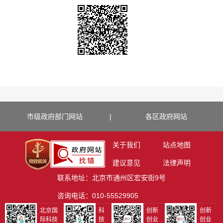
市级政府部门网站
|
各区政府网站
关于我们
站点地图
建议意见
法律声明
联系地址：北京市通州区宏安街9号
咨询电话：010-55529905
北京国
科
创新
创新
际科技
技
创业
创业