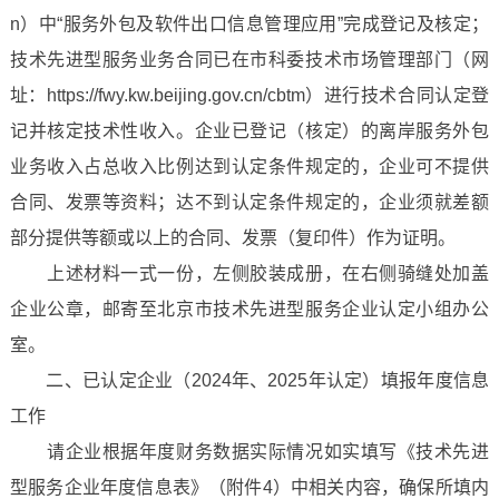
n）中“服务外包及软件出口信息管理应用”完成登记及核定；
技术先进型服务业务合同已在市科委技术市场管理部门（网
址：https://fwy.kw.beijing.gov.cn/cbtm）进行技术合同认定登
记并核定技术性收入。企业已登记（核定）的离岸服务外包
业务收入占总收入比例达到认定条件规定的，企业可不提供
合同、发票等资料；达不到认定条件规定的，企业须就差额
部分提供等额或以上的合同、发票（复印件）作为证明。
上述材料一式一份，左侧胶装成册，在右侧骑缝处加盖
企业公章，邮寄至北京市技术先进型服务企业认定小组办公
室。
二、已认定企业（2024年、2025年认定）填报年度信息
工作
请企业根据年度财务数据实际情况如实填写《技术先进
型服务企业年度信息表》（附件4）中相关内容，确保所填内