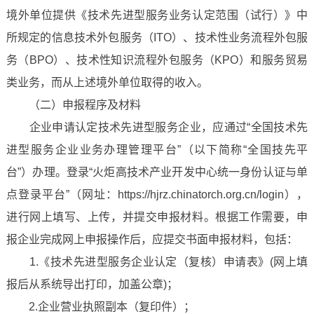
境外单位提供《技术先进型服务业务认定范围（试行）》中
所规定的信息技术外包服务（ITO）、技术性业务流程外包服
务（BPO）、技术性知识流程外包服务（KPO）和服务贸易
类业务，而从上述境外单位取得的收入。
（二）申报程序及材料
企业申请认定技术先进型服务企业，应通过“全国技术先
进型服务企业业务办理管理平台”（以下简称“全国技先平
台”）办理。登录“火炬高技术产业开发中心统一身份认证与单
点登录平台”（网址：https://hjrz.chinatorch.org.cn/login），
进行网上填写、上传，并提交申报材料。根据工作需要，申
报企业完成网上申报操作后，应提交书面申报材料，包括：
1.《技术先进型服务企业认定（复核）申请表》(网上填
报后从系统导出打印，加盖公章)；
2.企业营业执照副本（复印件）；