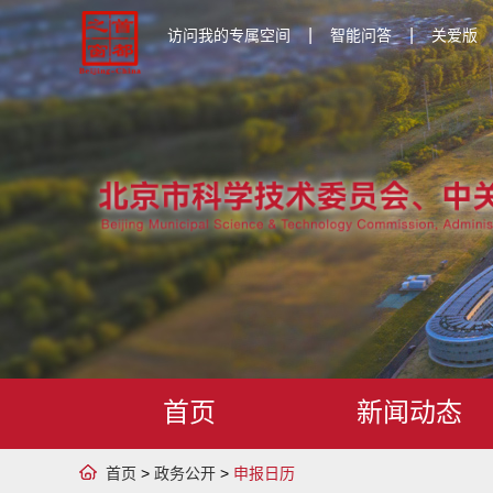
|
|
访问我的专属空间
智能问答
关爱版
首页
新闻动态
首页
>
政务公开
>
申报日历