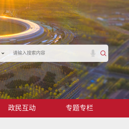
政民互动
专题专栏