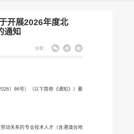
开展2026年度北
的通知
分享：
26〕86号）（以下简称《通知》）要
劳动关系的专业技术人才（含港澳台地