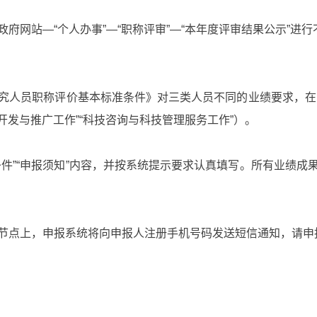
站—“个人办事”—“职称评审”—“本年度评审结果公示”进行
员职称评价基本标准条件》对三类人员不同的业绩要求，在系统
开发与推广工作”“科技咨询与科技管理服务工作”）。
”“申报须知”内容，并按系统提示要求认真填写。所有业绩成
点上，申报系统将向申报人注册手机号码发送短信通知，请申