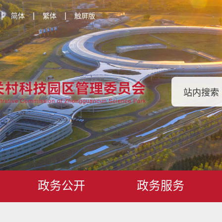
|
|
|
简体
繁体
触屏版
政务公开
政务服务