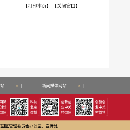
【打印本页】
【关闭窗口】
网站
|
新闻媒体网站
|
国际
科技
创新创
创新创
创新
北京
业中关
业中关
微信
微博
村微信
村微博
技园区管理委员会办公室、宣传处