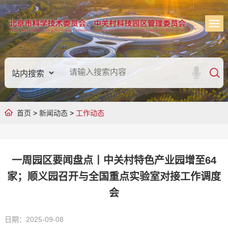
首页
>
新闻动态
>
工作动态
一周园区要闻盘点丨中关村特色产业园增至64
家；顺义园召开与全国重点实验室对接工作调度
会
日期：2025-09-08