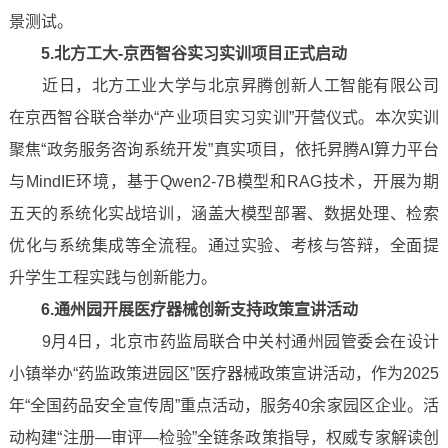
景测试。
5.北方工大-京西智谷实习实训项目正式启动
近日，北方工业大学与北京昇腾创新人工智能有限公司
在京西智谷联合举办“产业项目实习实训”开营仪式。本次实训
聚焦“政务服务咨询系统开发”真实项目，依托昇腾AI算力平台
与MindIE环境，基于Qwen2-7B模型和RAG技术，开展为期
五天的系统化实战培训，涵盖大模型部署、数据处理、检索
优化与系统集成等全流程。通过实验、考核与答辩，全面提
升学生工程实践与创新能力。
6.通州园开展医疗器械创新支持政策宣讲活动
9月4日，北京市药监局联合中关村通州园管委会在设计
小镇举办“药监政策进园区”医疗器械政策宣讲活动，作为2025
年“全国药品安全宣传周”重点活动，服务40余家园区企业。活
动构建“注册—审评—检验”全链条政策指导，权威专家解读创