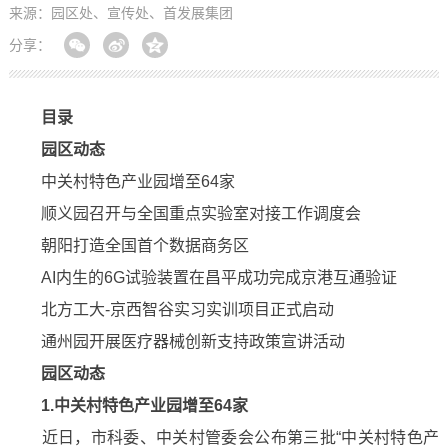
来源：园区处、宣传处、首发展集团
分享：
目录
园区动态
中关村特色产业园增至64家
顺义园召开与全国重点实验室对接工作调度会
朝阳打造全国首个数据商务区
AI内生的6G试验装置在昌平成功完成京港互通验证
北方工大-京西智谷实习实训项目正式启动
通州园开展医疗器械创新支持政策宣讲活动
园区动态
1.中关村特色产业园增至64家
近日，市科委、中关村管委会公布第三批“中关村特色产