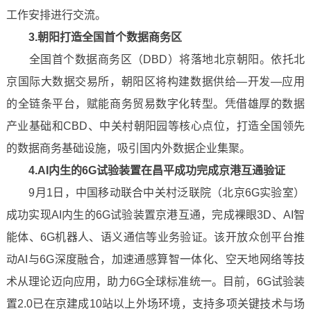
工作安排进行交流。
3.朝阳打造全国首个数据商务区
全国首个数据商务区（DBD）将落地北京朝阳。依托北
京国际大数据交易所，朝阳区将构建数据供给—开发—应用
的全链条平台，赋能商务贸易数字化转型。凭借雄厚的数据
产业基础和CBD、中关村朝阳园等核心点位，打造全国领先
的数据商务基础设施，吸引国内外数据企业集聚。
4.AI内生的6G试验装置在昌平成功完成京港互通验证
9月1日，中国移动联合中关村泛联院（北京6G实验室）
成功实现AI内生的6G试验装置京港互通，完成裸眼3D、AI智
能体、6G机器人、语义通信等业务验证。该开放众创平台推
动AI与6G深度融合，加速通感算智一体化、空天地网络等技
术从理论迈向应用，助力6G全球标准统一。目前，6G试验装
置2.0已在京建成10站以上外场环境，支持多项关键技术与场