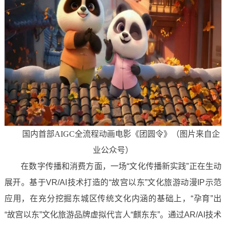
国内首部AIGC全流程动画电影《团圆令》（图片来自企
业公众号）
在数字传播和消费方面，一场“文化传播新实践”正在生动
展开。基于VR/AI技术打造的“故宫以东”文化旅游动漫IP示范
应用，在充分挖掘东城区传统文化内涵的基础上，“孕育”出
“故宫以东”文化旅游品牌虚拟代言人“麒东东”。通过AR/AI技术