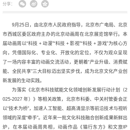
分享：
9月25日，由北京市人民政府指导，北京市广电局、北京
市西城区委区政府主办的北京动画周在北京展览馆举行。本
届动画周以“科技 + 动漫”“科技 + 影视”“科技 + 游戏”为核心方
向，凭借国际化、专业化、开放化的定位，不仅为观众呈现
了一场内容丰富的动画交流活动，更朝着“产业升级、消费赋
能、全民共享”三大目标迈出坚实步伐，成为北京文化产业创
新发展的生动实践。
为落实《北京市科技赋能文化领域创新发展行动计划（2
025-2027 年）》等相关政策，北京市科委、中关村管委会正
以“技术为桥”，加速人工智能、超高清显示等前沿技术与视听
领域的深度“牵手”。近年来一批文化科技融合创新成果新鲜出
炉，在本届动画周亮相，动画作品《猫行东方》和文旅IP