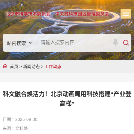
首页
>
新闻动态
>
工作动态
科文融合焕活力！北京动画周用科技搭建“产业登
高梯”
日期：2025-09-30
来源：文科处