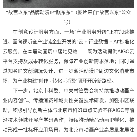
“故宫以东”品牌动漫IP“麒东东”（图片来自“故宫以东”公众
号）
在创意设计服务方面，一场“产业服务升级”正在加速推
进。面向视听全产业链企业开发的“云 + 行业数据 + AI”标准化
云服务，在本届动画周中落地见效——既为活动提供AIGC云
平台支持及成果转化服务，保障产业创新需求落地；同时通
过知名IP文创潮玩设计，进一步激活动漫IP周边文化消费市
场，为产业构建“创作 - 转化 - 消费”闭环开辟新路径。
下一步，北京市科委、中关村管委会将持续推动动画产
业内容创作、传播消费领域共性关键技术研发，加强市区联
动，积极引导创新主体与北京市科幻重点实验室在AIGC等前
沿技术领域开展产学研合作，持续推动精品动画IP孵化，推
动形成一批标杆应用场景，为北京市动画产业高质量发展注