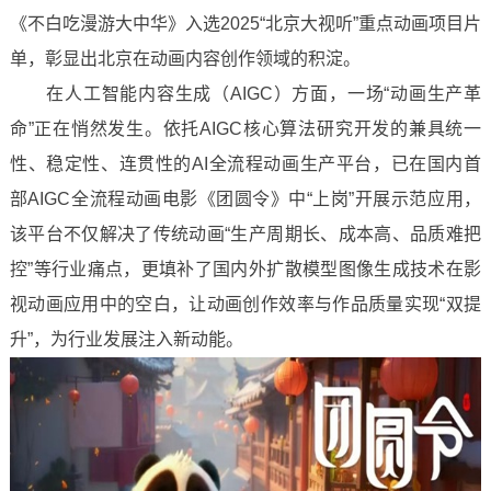
《不白吃漫游大中华》入选2025“北京大视听”重点动画项目片
单，彰显出北京在动画内容创作领域的积淀。
在人工智能内容生成（AIGC）方面，一场“动画生产革
命”正在悄然发生。依托AIGC核心算法研究开发的兼具统一
性、稳定性、连贯性的AI全流程动画生产平台，已在国内首
部AIGC全流程动画电影《团圆令》中“上岗”开展示范应用，
该平台不仅解决了传统动画“生产周期长、成本高、品质难把
控”等行业痛点，更填补了国内外扩散模型图像生成技术在影
视动画应用中的空白，让动画创作效率与作品质量实现“双提
升”，为行业发展注入新动能。