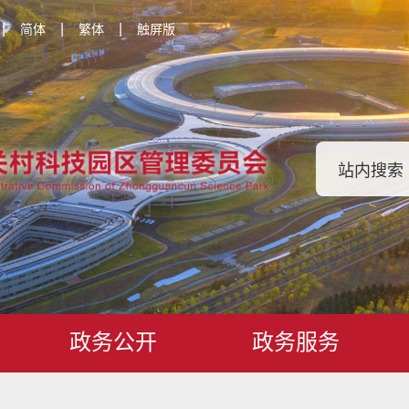
|
|
|
简体
繁体
触屏版
政务公开
政务服务