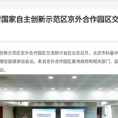
关村国家自主创新示范区京外合作园区
主创新示范区京外合作园区交流研讨会在北京召开。北京市科委
理张国斌参加会议。来自京外合作园区属地政府和相关部门、
议。