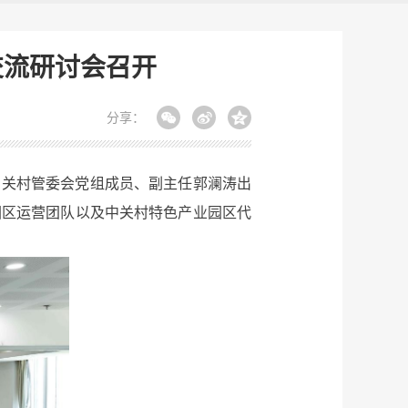
交流研讨会召开
分享：
中关村管委会党组成员、副主任郭澜涛出
园区运营团队以及中关村特色产业园区代