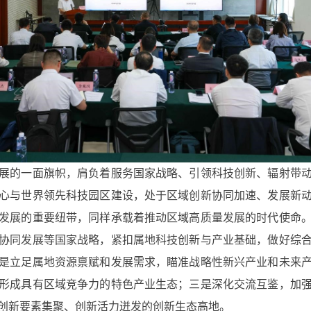
的一面旗帜，肩负着服务国家战略、引领科技创新、辐射带动
心与世界领先科技园区建设，处于区域创新协同加速、发展新
发展的重要纽带，同样承载着推动区域高质量发展的时代使命
协同发展等国家战略，紧扣属地科技创新与产业基础，做好综
是立足属地资源禀赋和发展需求，瞄准战略性新兴产业和未来
形成具有区域竞争力的特色产业生态；三是深化交流互鉴，加
创新要素集聚、创新活力迸发的创新生态高地。