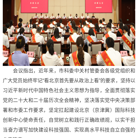
会议指出，近年来，市科委中关村管委会各级党组织和
广大党员始终牢记“看北京首先要从政治上看”的要求，坚持以
习近平新时代中国特色社会主义思想为指导，全面贯彻落实
党的二十大和二十届历次全会精神，坚决落实党中央决策部
署和市委工作要求，坚定扛起建设北京（京津冀）国际科技
创新中心使命责任，自觉树立和践行正确政绩观，以实干担
当奋力谱写加快建设科技强国、实现高水平科技自立自强的