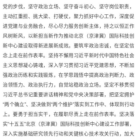
党的步伐，坚守政治立场、坚守奋斗初心、坚守岗位职责，
主动扛重担、挑大梁、打硬仗，聚力抓好中心工作，深度促
进党建与业务融合，尽心尽力服务创新主体，持之以恒正作
风树新风，以新担当新作为推动北京（京津冀）国际科技创
新中心建设取得新进展新成效。要筑牢政治忠诚，在坚定信
念上走在前作表率。坚持不懈用习近平新时代中国特色社会
主义思想凝心铸魂，深入学习贯彻习近平党建思想，不断加
强政治历练和实践锻炼，在学思践悟中提高政治判断力、政
治领悟力、政治执行力，自觉站稳政治立场。坚定不移贯彻
习近平总书记重要讲话精神和党中央决策部署，把坚定拥护
“两个确立”、坚决做到“两个维护”落实到工作中、体现到行动
上。要勇于担当实干，在履职尽责上走在前作表率。坚决落
实“十五五”北京（京津冀）国际科技创新中心建设工作部署，
深入实施基础研究领先行动和关键核心技术攻关行动，加大