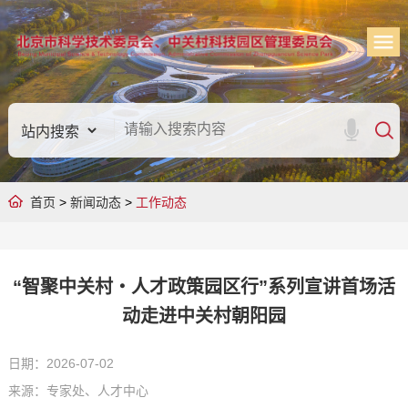
首页
>
新闻动态
>
工作动态
“智聚中关村・人才政策园区行”系列宣讲首场活
动走进中关村朝阳园
日期：2026-07-02
来源：专家处、人才中心