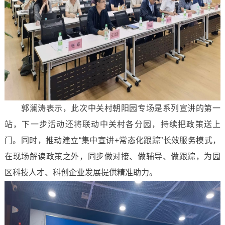
郭澜涛表示，此次中关村朝阳园专场是系列宣讲的第一
站，下一步活动还将联动中关村各分园，持续把政策送上
门。同时，推动建立“集中宣讲+常态化跟踪”长效服务模式，
在现场解读政策之外，同步做对接、做辅导、做跟踪，为园
区科技人才、科创企业发展提供精准助力。