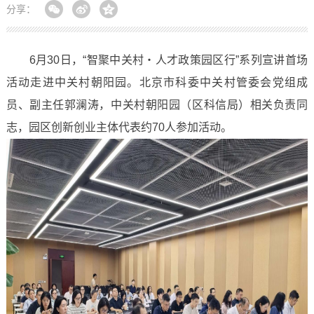
分享：
6月30日，“智聚中关村・人才政策园区行”系列宣讲首场
活动走进中关村朝阳园。北京市科委中关村管委会党组成
员、副主任郭澜涛，中关村朝阳园（区科信局）相关负责同
志，园区创新创业主体代表约70人参加活动。