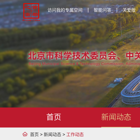
|
|
访问我的专属空间
智能问答
关爱版
首页
新闻动态
首页
>
新闻动态
>
工作动态