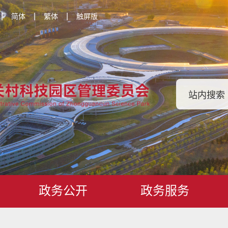
|
|
|
简体
繁体
触屏版
政务公开
政务服务