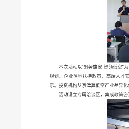
本次活动以“聚势雄安·智领低空”为
规划、企业落地扶持政策、高端人才
示。投资机构从京津冀低空产业差异化
活动设立专属洽谈区，集成政策咨询