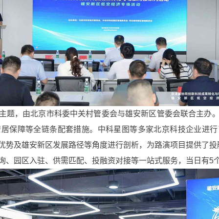
主题，由北京市科委中关村管委会与雄安新区管委会联合主办
安居保障等全链条配套措施。中科星图等多家北京科技企业进行
优势及雄安新区发展路径等角度进行剖析，为路演项目提供了投
、园区入驻、供需匹配、投融资对接等一站式服务，当日有5个