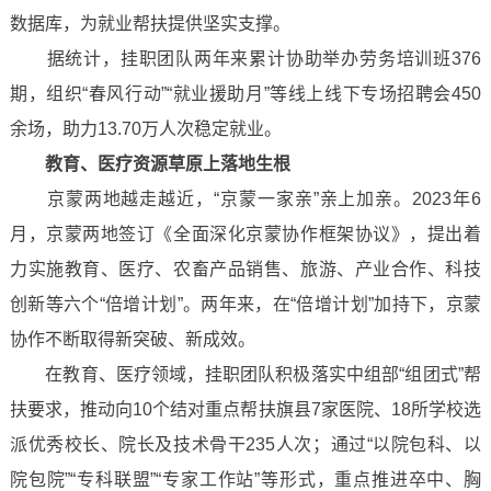
数据库，为就业帮扶提供坚实支撑。
据统计，挂职团队两年来累计协助举办劳务培训班376
期，组织“春风行动”“就业援助月”等线上线下专场招聘会450
余场，助力13.70万人次稳定就业。
教育、医疗资源草原上落地生根
京蒙两地越走越近，“京蒙一家亲”亲上加亲。2023年6
月，京蒙两地签订《全面深化京蒙协作框架协议》，提出着
力实施教育、医疗、农畜产品销售、旅游、产业合作、科技
创新等六个“倍增计划”。两年来，在“倍增计划”加持下，京蒙
协作不断取得新突破、新成效。
在教育、医疗领域，挂职团队积极落实中组部“组团式”帮
扶要求，推动向10个结对重点帮扶旗县7家医院、18所学校选
派优秀校长、院长及技术骨干235人次；通过“以院包科、以
院包院”“专科联盟”“专家工作站”等形式，重点推进卒中、胸