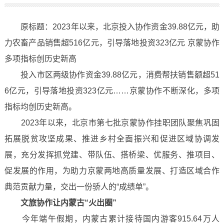
原标题：2023年以来，北京投入协作资金39.88亿元，助
力农畜产品销售超516亿元，引导落地投资323亿元 京蒙协作
多项指标创历史新高
投入市区两级协作资金39.88亿元，消费帮扶销售额超51
6亿元，引导落地投资323亿元……京蒙协作不断深化，多项
指标均创历史新高。
2023年以来，北京市第七批京蒙协作挂职团队聚焦巩固
拓展脱贫攻坚成果、推进乡村全面振兴和促进区域协调发
展，充分发挥抓党建、带队伍、搭桥梁、优服务、推项目、
促发展的作用，为助力京蒙两地高质量发展、打造区域合作
典范贡献力量，交出一份骄人的“成绩单”。
文旅协作让内蒙古“火出圈”
今年端午假期，内蒙古累计接待国内游客915.64万人