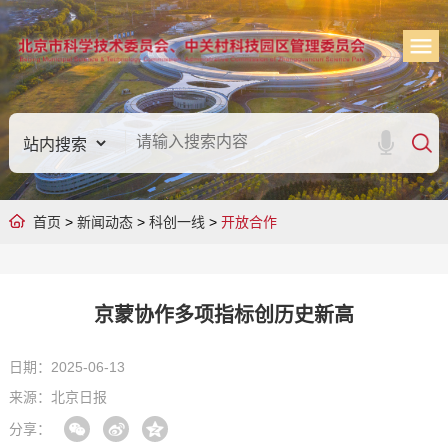
首页
>
新闻动态
>
科创一线
>
开放合作
京蒙协作多项指标创历史新高
日期：2025-06-13
来源：北京日报
分享：