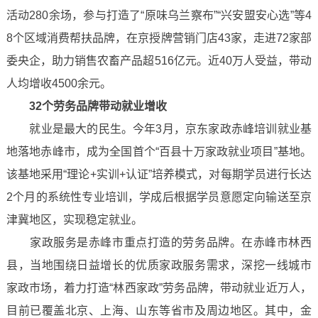
活动280余场，参与打造了“原味乌兰察布”“兴安盟安心选”等4
8个区域消费帮扶品牌，在京授牌营销门店43家，走进72家部
委央企，助力销售农畜产品超516亿元。近40万人受益，带动
人均增收4500余元。
32个劳务品牌带动就业增收
就业是最大的民生。今年3月，京东家政赤峰培训就业基
地落地赤峰市，成为全国首个“百县十万家政就业项目”基地。
该基地采用“理论+实训+认证”培养模式，对每期学员进行长达
2个月的系统性专业培训，学成后根据学员意愿定向输送至京
津冀地区，实现稳定就业。
家政服务是赤峰市重点打造的劳务品牌。在赤峰市林西
县，当地围绕日益增长的优质家政服务需求，深挖一线城市
家政市场，着力打造“林西家政”劳务品牌，带动就业近万人，
目前已覆盖北京、上海、山东等省市及周边地区。其中，金