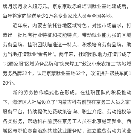
牌月嫂月收入超万元。京东家政赤峰培训就业基地建成后，
每年将定向输送至少1万名专业家政人员至全国各地。
近年来，内蒙古依托各地区域特色，对接市场需求，打
造出一批具有行业特征和技能特点，带动就业能力强的区域
劳务品牌。挂职团队瞄准这一特点，积极培育劳务品牌，助
力当地打造就业“金名片”。两年来，挂职团队助力打造形成了
“北疆家服”区域劳务品牌和“突泉焊工”“敖汉小米农技工”等地域
劳务品牌32个，认定京蒙就业基地62个，改造提升帮扶车间1
20个。
新的劳务协作模式也在形成。在挂职团队的积极推动
下，海淀区人社局设立了“内蒙古科右前旗在京务工人员之家”
服务平台，持续提供免费政策咨询、职业介绍、劳动维权等
各类服务，帮助科右前旗在京务工人员在北京稳定就业。西
城区与鄂伦春自治旗共建就业服务站，建立脱贫劳动力就业