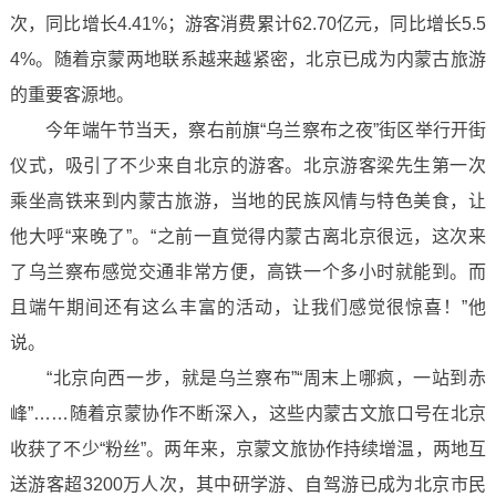
次，同比增长4.41%；游客消费累计62.70亿元，同比增长5.5
4%。随着京蒙两地联系越来越紧密，北京已成为内蒙古旅游
的重要客源地。
今年端午节当天，察右前旗“乌兰察布之夜”街区举行开街
仪式，吸引了不少来自北京的游客。北京游客梁先生第一次
乘坐高铁来到内蒙古旅游，当地的民族风情与特色美食，让
他大呼“来晚了”。“之前一直觉得内蒙古离北京很远，这次来
了乌兰察布感觉交通非常方便，高铁一个多小时就能到。而
且端午期间还有这么丰富的活动，让我们感觉很惊喜！”他
说。
“北京向西一步，就是乌兰察布”“周末上哪疯，一站到赤
峰”……随着京蒙协作不断深入，这些内蒙古文旅口号在北京
收获了不少“粉丝”。两年来，京蒙文旅协作持续增温，两地互
送游客超3200万人次，其中研学游、自驾游已成为北京市民