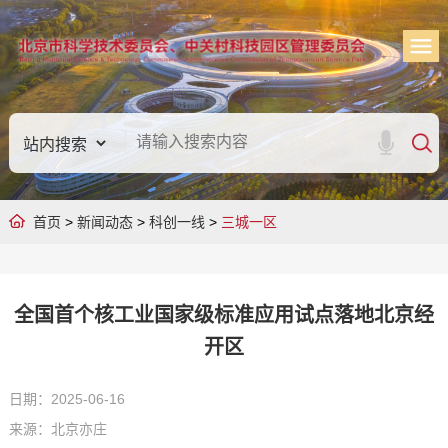
首页
>
新闻动态
>
科创一线
>
三城一区
全国首个核工业国家级标准应用试点落地北京经
开区
日期：2025-06-16
来源：北京亦庄