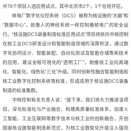
共76个项目入选应用试点，其中北京市2个，1个在经开区。
核电厂数字化仪控系统（DCS）被称为核设施的“大脑”和
“数据中心”，就像人的神经系统一样控制着核电厂的安全运
行。“核设施DCS装备制造标准应用试点”项目将依托中核控制
在核工业DCS研发设计和智能制造领域的深厚积淀，通过数
字化协同设计、智能装配、自动化测试及智能仓储等新技术
的应用，建设全程可视化的“透明工厂”，助推核工业向高端
化、智能化、绿色化“三化”升级。同时创新性融合智能制造和
核工业数字化控制系统等标准，形成适用于核设施DCS装备
制造的标准集群。
中核控制有关负责人说：“接下来，我们将大力推进该项
目，深化标准化与产业融合，构建高质量标准体系，加速人
工智能、工业互联网等数字技术与核工业的创新融合，开创
国家核设施智能制造新范式，为核工业数智化升级注入强劲