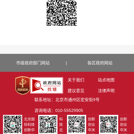
市级政府部门网站
|
各区政府网站
关于我们
站点地图
建议意见
法律声明
联系地址：北京市通州区宏安街9号
咨询电话：010-55529905
北京国
科
创新
创新
际科技
技
创业
创业
创新中
北
中关
中关