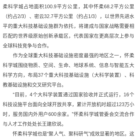
柔科学城占地面积100.9平方公里，其中怀柔68.2平方公里
（约占2/3）、密云32.7平方公里（约占1/3），以世界先进水
平的重大科技基础设施群为依托，将建成与国家战略需要相
匹配的世界级原始创新承载区，代表国家在更高层次上参与
全球科技竞争与合作。
作为全球重大科技基础设施密度最强的地区之一，怀柔
科学城围绕物质、空间、生命、地球系统、信息与智能五大
科学方向，布局37个重大科技基础设施（大科学装置）、科
教基础设施和交叉研究平台。
“目前，4个大科学装置通过国家验收并正式运行，16个
科技设施平台面向全球开放共享，累计开放机时超过123万小
时，服务国内外用户600余家。”怀柔科学城管委会交流合作
与人才工作处处长王建欣说。
怀柔科学城也是“聚人气、聚科研气”成效显著的地区。这