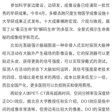
参加科学家边建设，边研发，成像设备已经涌现一批优
秀的早研成果。今年4月，多模态跨尺度生物医学成像设施十
大早研成果正式发布。十大成果横跨宏观、介观与微观，展
现了从“看见生命”到“解码生命”的多层次、全景式揭示生命奥
秘的成像组学新范式。
比如光泵磁强计脑磁图是一种非侵入式实时探测大脑神
经元活动在大脑外产生磁场的影像设备。它的探测器可以更
贴近头皮，获得更高的信号强度，可以实现穿戴式的测试。
探测人在活动的状态下大脑如何运转，其信号强度是老技术
的四倍，信噪比是老技术的两倍，成本比原来低至少一倍，
而且全国产化，更多医院可以负担购买和使用费用。
再如全人体PET- CT具有超高时间、空间分辨率及深度矫
正DO I效应。据北京大学教授任秋实介绍，DO I效应是指中
间的成像非常清晰，但旁边有比较大的像差。DO I的深度矫