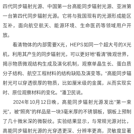
四代同步辐射光源、中国第一台高能同步辐射光源、亚洲第
一台第四代同步辐射光源。它将与我国现有的光源形成能区
互补，面向航空航天、能源环境、生命医药等领域用户开
放。
看清物体的内部需要X光，HEPS如同一个超大号的X光
机，利用其产生的同步辐射光，可以更好地“看清”微观世界，
揭示物质微观结构生成及演化机制，观察单晶生长、蛋白质
分子结构、航空工程材料的结构缺陷及演变等。“高能同步辐
射光可以穿透很厚的物质，比如厘米级的金属，从而实现实
时、原位观察材料的变化。”潘卫民说。
2024年10月12日晚，高能同步辐射光源发出“第一束
光”，被“照亮”的样品是一块3毫米厚的不锈钢板，钢板上预制
了几十微米深的微裂纹。实验结果显示，与常规光源对比，
高能同步辐射光源的光穿透更深、分辨率更高，灵敏度显著