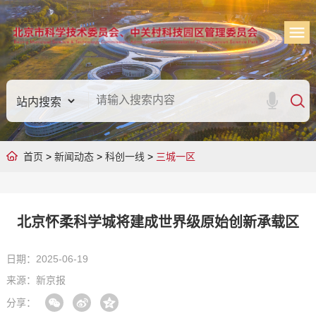
首页
>
新闻动态
>
科创一线
>
三城一区
北京怀柔科学城将建成世界级原始创新承载区
日期：2025-06-19
来源：新京报
分享：