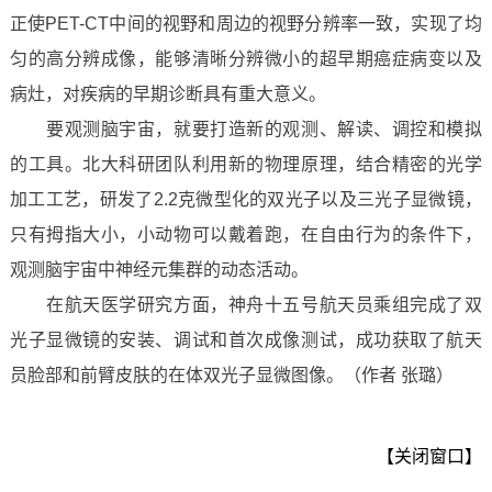
正使PET-CT中间的视野和周边的视野分辨率一致，实现了均
匀的高分辨成像，能够清晰分辨微小的超早期癌症病变以及
病灶，对疾病的早期诊断具有重大意义。
要观测脑宇宙，就要打造新的观测、解读、调控和模拟
的工具。北大科研团队利用新的物理原理，结合精密的光学
加工工艺，研发了2.2克微型化的双光子以及三光子显微镜，
只有拇指大小，小动物可以戴着跑，在自由行为的条件下，
观测脑宇宙中神经元集群的动态活动。
在航天医学研究方面，神舟十五号航天员乘组完成了双
光子显微镜的安装、调试和首次成像测试，成功获取了航天
员脸部和前臂皮肤的在体双光子显微图像。（作者 张璐）
【关闭窗口】