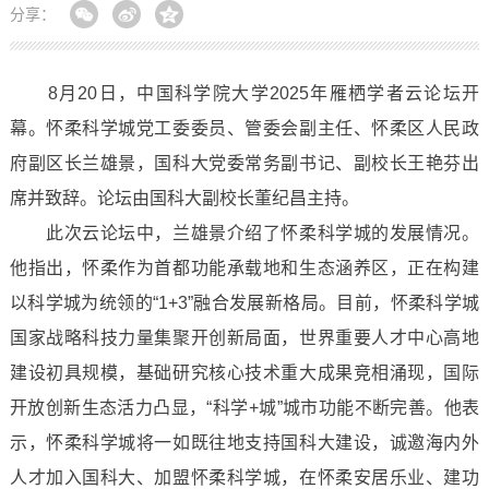
分享：
8月20日，中国科学院大学2025年雁栖学者云论坛开
幕。怀柔科学城党工委委员、管委会副主任、怀柔区人民政
府副区长兰雄景，国科大党委常务副书记、副校长王艳芬出
席并致辞。论坛由国科大副校长董纪昌主持。
此次云论坛中，兰雄景介绍了怀柔科学城的发展情况。
他指出，怀柔作为首都功能承载地和生态涵养区，正在构建
以科学城为统领的“1+3”融合发展新格局。目前，怀柔科学城
国家战略科技力量集聚开创新局面，世界重要人才中心高地
建设初具规模，基础研究核心技术重大成果竞相涌现，国际
开放创新生态活力凸显，“科学+城”城市功能不断完善。他表
示，怀柔科学城将一如既往地支持国科大建设，诚邀海内外
人才加入国科大、加盟怀柔科学城，在怀柔安居乐业、建功