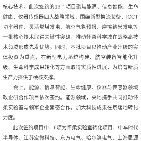
核心技术。此次签约的13个项目聚焦能源、信息智能、生命
健康、仪器传感器四大战略领域，围绕新型换流装备、IGCT
功率器件、灵活燃煤发电、航空气象预报、摩擦纳米发电等
一批核心技术取得关键性突破，推动怀柔科学城在战略高技
术领域形成先发优势。同时，本批项目以推动产业升级的实
体投资为重点，在新型电力系统构建、航空装备智能化升
级、生命科学成果转化等方面取得实质性进展，为培育新质
生产力提供了硬核支撑。
会上，能源、信息智能、生命健康、仪器与传感器领域
政企研合作项目依次签约。能源领域，央地携手共同推动怀
柔实验室与领军企业紧密合作，加大科技成果在京落地转化
力度。
此次签约项目中，6项为怀柔实验室转化项目，中车时代
半导体、江苏宏微科技、东方电气、哈尔滨电气、上海思源