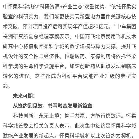
中怀柔科学城的“科研资源+产业生态”双重优势。“依托怀柔实
验室的科研实力，我们能更快实现新型电力器件关键核心技
术突破，预计项目投产后可实现年产值超20亿元。” 中车集团
株洲研究所副总经理李鹏表示。中国商飞北京民用飞机技术
研究中心将借助怀柔科学城的数学建模与算力支撑，提升飞
机设计的安全性与经济性。恒瑞医药、泰德制药将依托怀柔
科学城的生命科学设施平台，加速创新药从靶点发现到临床
转化的进程。这些都成为科研平台赋能产业升级的典型实
践。
未来可期：
从签约到见效，书写融合发展新篇章
科技创新，永无止境；携手共赢，方能行稳致远。怀柔
科学城管委会相关负责人表示，此次集中签约是怀柔科学城
赋能产业发展的新起点。怀柔科学城将以此次签约为契机，