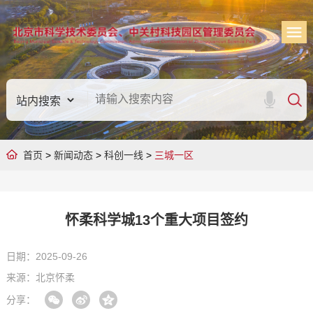
首页
>
新闻动态
>
科创一线
>
三城一区
怀柔科学城13个重大项目签约
日期：2025-09-26
来源：北京怀柔
分享：