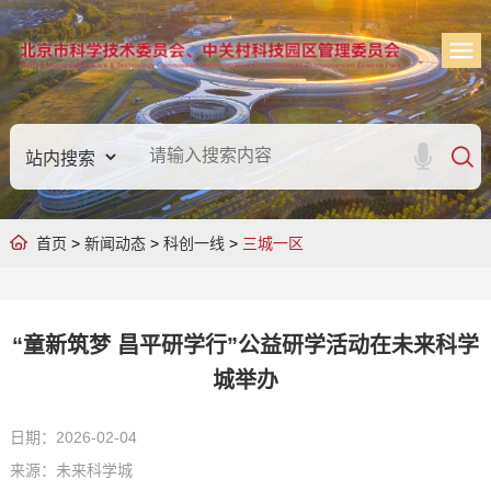
首页
>
新闻动态
>
科创一线
>
三城一区
“童新筑梦 昌平研学行”公益研学活动在未来科学
城举办
日期：2026-02-04
来源：未来科学城