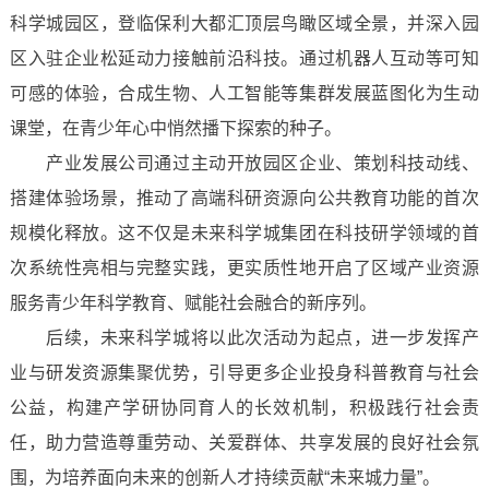
科学城园区，登临保利大都汇顶层鸟瞰区域全景，并深入园
区入驻企业松延动力接触前沿科技。通过机器人互动等可知
可感的体验，合成生物、人工智能等集群发展蓝图化为生动
课堂，在青少年心中悄然播下探索的种子。
产业发展公司通过主动开放园区企业、策划科技动线、
搭建体验场景，推动了高端科研资源向公共教育功能的首次
规模化释放。这不仅是未来科学城集团在科技研学领域的首
次系统性亮相与完整实践，更实质性地开启了区域产业资源
服务青少年科学教育、赋能社会融合的新序列。
后续，未来科学城将以此次活动为起点，进一步发挥产
业与研发资源集聚优势，引导更多企业投身科普教育与社会
公益，构建产学研协同育人的长效机制，积极践行社会责
任，助力营造尊重劳动、关爱群体、共享发展的良好社会氛
围，为培养面向未来的创新人才持续贡献“未来城力量”。