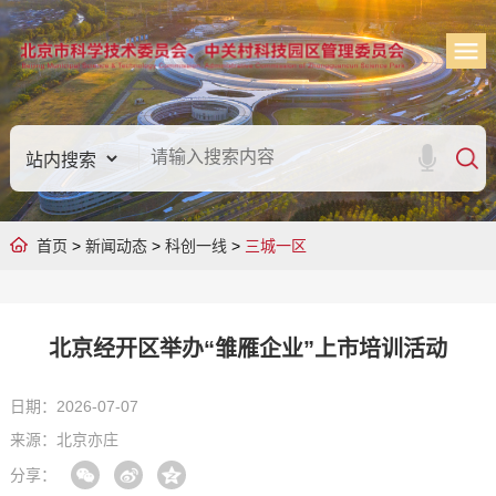
首页
>
新闻动态
>
科创一线
>
三城一区
北京经开区举办“雏雁企业”上市培训活动
日期：2026-07-07
来源：北京亦庄
分享：