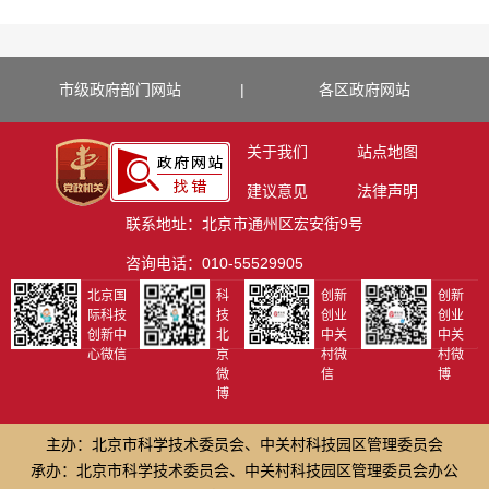
市级政府部门网站
|
各区政府网站
关于我们
站点地图
建议意见
法律声明
联系地址：北京市通州区宏安街9号
咨询电话：010-55529905
北京国
科
创新
创新
际科技
技
创业
创业
创新中
北
中关
中关
心微信
京
村微
村微
微
信
博
博
主办：北京市科学技术委员会、中关村科技园区管理委员会
承办：北京市科学技术委员会、中关村科技园区管理委员会办公