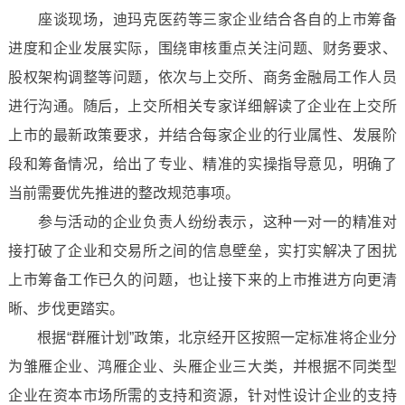
座谈现场，迪玛克医药等三家企业结合各自的上市筹备
进度和企业发展实际，围绕审核重点关注问题、财务要求、
股权架构调整等问题，依次与上交所、商务金融局工作人员
进行沟通。随后，上交所相关专家详细解读了企业在上交所
上市的最新政策要求，并结合每家企业的行业属性、发展阶
段和筹备情况，给出了专业、精准的实操指导意见，明确了
当前需要优先推进的整改规范事项。
参与活动的企业负责人纷纷表示，这种一对一的精准对
接打破了企业和交易所之间的信息壁垒，实打实解决了困扰
上市筹备工作已久的问题，也让接下来的上市推进方向更清
晰、步伐更踏实。
根据“群雁计划”政策，北京经开区按照一定标准将企业分
为雏雁企业、鸿雁企业、头雁企业三大类，并根据不同类型
企业在资本市场所需的支持和资源，针对性设计企业的支持