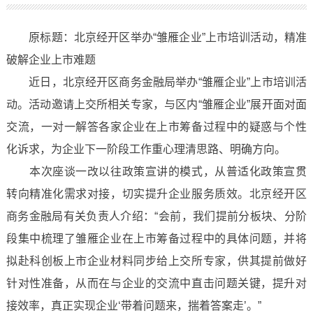
原标题：北京经开区举办“雏雁企业”上市培训活动，精准
破解企业上市难题
近日，北京经开区商务金融局举办“雏雁企业”上市培训活
动。活动邀请上交所相关专家，与区内“雏雁企业”展开面对面
交流，一对一解答各家企业在上市筹备过程中的疑惑与个性
化诉求，为企业下一阶段工作重心理清思路、明确方向。
本次座谈一改以往政策宣讲的模式，从普适化政策宣贯
转向精准化需求对接，切实提升企业服务质效。北京经开区
商务金融局有关负责人介绍：“会前，我们提前分板块、分阶
段集中梳理了雏雁企业在上市筹备过程中的具体问题，并将
拟赴科创板上市企业材料同步给上交所专家，供其提前做好
针对性准备，从而在与企业的交流中直击问题关键，提升对
接效率，真正实现企业‘带着问题来，揣着答案走’。”