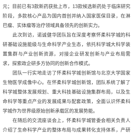
元；目前已有3款新药获批上市，13款候选新药处于临床研究
阶段，多款核心产品为国内首创并纳入国家医保目录，在淋
巴瘤、实体瘤等治疗领域具备领先的创新实力。
此次到访，诺诚健华团队旨在深度考察怀柔科学城的科
研基础设施能级与生命科学产业生态，依托科学城大科学装
置集群与产业创新资源，对接企业研发创新与产业布局需
求，探索政企研多方协同的创新合作模式。
团队一行实地走访了怀柔科学城创新馆与北京大学国家
生物医学成像中心。在怀柔科学城创新馆，团队系统了解了
科学城整体发展规划、重大科技基础设施集群布局，以及生
命科学等重点产业的发展成果与配套政策，全面认识怀柔科
学城作为世界级原始创新承载区的发展势能。
在随后的交流座谈会上，怀柔科学城管委会相关负责人
介绍了生命科学产业的整体布局与成果转化支持体系，产研