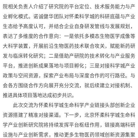
院相关负责人介绍了研究院的平台定位、技术服务能力与产
业孵化模式。诺诚健华团队对怀柔科学城的科研底蕴与产业
生态给予高度认可，并结合企业自身研发管线与发展规划，
表达了多维度的合作意向：一是依托多模态生物医学成像等
大科学装置，开展前沿生物医药技术联合攻关，赋能新药研
发与临床转化研究；二是借助产研院的技术转化与产业服务
平台，推进创新成果落地与项目孵化；三是对接科学城产业
政策与空间资源，探索产业布局与深度合作的可行路径。与
会各方围绕合作方向展开充分交流，就后续建立对接机制、
推进具体项目落地达成初步共识。
此次交流为怀柔科学城生命科学产业链接头部创新企业
资源搭建了精准对接渠道。下一步，北京怀柔科学城生命科
学产业创新研究院将持续发挥平台枢纽作用，链接高端科研
设施与产业创新需求，推动更多生物医药领域创新资源集聚