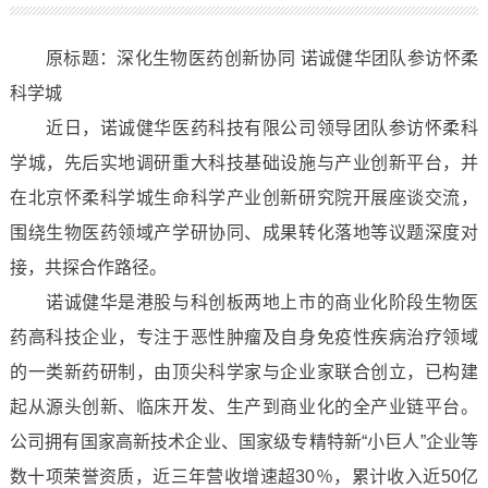
原标题：深化生物医药创新协同 诺诚健华团队参访怀柔
科学城
近日，诺诚健华医药科技有限公司领导团队参访怀柔科
学城，先后实地调研重大科技基础设施与产业创新平台，并
在北京怀柔科学城生命科学产业创新研究院开展座谈交流，
围绕生物医药领域产学研协同、成果转化落地等议题深度对
接，共探合作路径。
诺诚健华是港股与科创板两地上市的商业化阶段生物医
药高科技企业，专注于恶性肿瘤及自身免疫性疾病治疗领域
的一类新药研制，由顶尖科学家与企业家联合创立，已构建
起从源头创新、临床开发、生产到商业化的全产业链平台。
公司拥有国家高新技术企业、国家级专精特新“小巨人”企业等
数十项荣誉资质，近三年营收增速超30％，累计收入近50亿