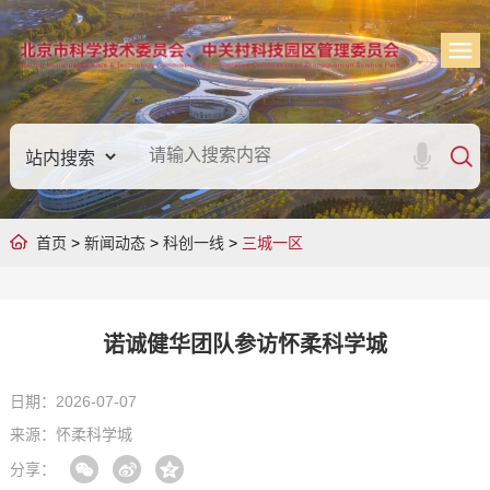
首页
>
新闻动态
>
科创一线
>
三城一区
诺诚健华团队参访怀柔科学城
日期：2026-07-07
来源：怀柔科学城
分享：