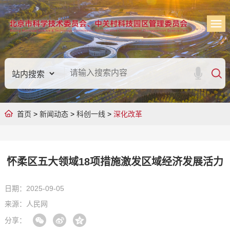
首页
>
新闻动态
>
科创一线
>
深化改革
怀柔区五大领域18项措施激发区域经济发展活力
日期：2025-09-05
来源：人民网
分享：