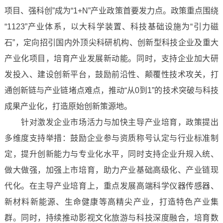
项目、强科创”成为“1+N”产业政策首要发力点。政策重点围绕
“1123”产业体系，以大科学装置、科技基础设施为“引力磁
石”，定向招引国内外顶尖科研机构、创新型科技企业及重大
产业化项目，培育产业发展新动能。同时，支持企业加大研
发投入、建设创新平台，鼓励前沿性、颠覆性技术攻关，打
通创新链与产业链堵点难点，推动“从0到1”的技术突破与科技
成果产业化，打造原始创新策源地。
针对激发企业市场活力与加快主导产业培育，政策提出
多维度支持举措：鼓励企业参与资质称号认定与行业标准制
定，提升创新能力与专业化水平，同时支持企业升规入统、
做大做强，加强上市培育，助力产业基础高级化、产业链现
代化。在主导产业培育上，重点发展高端科学仪器传感器、
新材料新能源、生命健康等高精尖产业，打造特色产业集
群。同时，持续推动影视文化旅游与科技深度融合，培育数