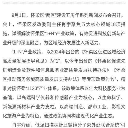
9月1日，怀柔区“两区”建设五周年系列新闻发布会召开。
会上，怀柔区发改委副主任肖宇聚焦五大核心领域18项措
施，详细解读怀柔区“1+N”产业政策，有效促进科技创新与产
业升级的深度融合，为区域经济发展注入新活力。
“1+N”产业政策，以2024年出台的《怀柔区促进区域经济
高质量发展指导意见》为“1”，以今年出台的《怀柔区促进先
进制造业及软件和信息服务业高质量发展扶持办法》《怀柔
区推动商务领域高质量发展支持办法》等专项政策为“N”，精
准对接怀柔“1123”产业体系。该政策体系以壮大科技服务业为
基础，以高端科学仪器和传感器产业为核心，以生命科学、
新能源新材料产业为支柱，以高端制造、都市工业、影视文
化旅游产业为特色，通过政策协同构建现代化产业生态。
肖宇介绍，低温扫描探针显微镜分子束外延联合系统“引