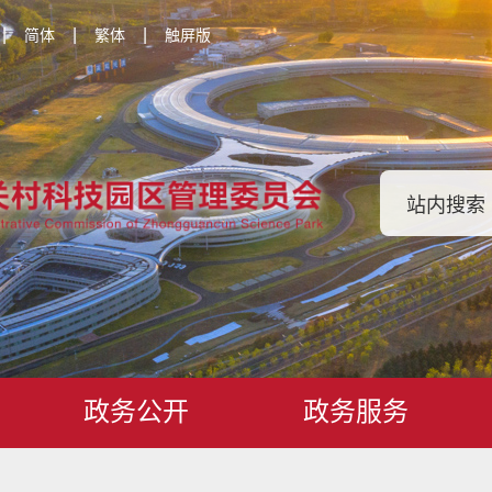
|
|
|
简体
繁体
触屏版
政务公开
政务服务