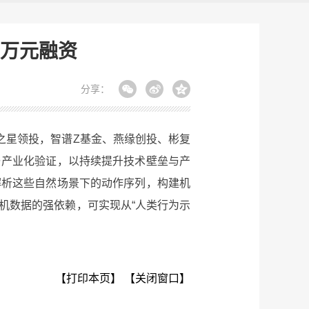
万元融资
分享：
之星领投，智谱Z基金、燕缘创投、彬复
与产业化验证，以持续提升技术壁垒与产
解析这些自然场景下的动作序列，构建机
机数据的强依赖，可实现从“人类行为示
【打印本页】
【关闭窗口】