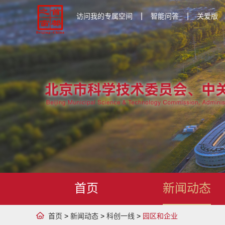
|
|
访问我的专属空间
智能问答
关爱版
首页
新闻动态
首页
>
新闻动态
>
科创一线
>
园区和企业