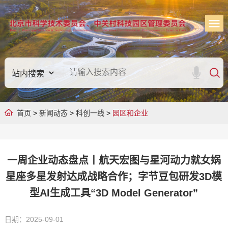
首页
>
新闻动态
>
科创一线
>
园区和企业
一周企业动态盘点丨航天宏图与星河动力就女娲
星座多星发射达成战略合作；字节豆包研发3D模
型AI生成工具“3D Model Generator”
日期：2025-09-01