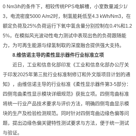
0 Nm3/h的条件下，相较传统PPS电解槽，小室数量减少1/
3，电流密度5000 A/m2时，制氢能耗低至4.3 kWh/Nm3，在
额定负荷及25%负荷运行下氧中氢含量分别控制在0.4%和1.2
5%，在模拟风光波动性电力测试中表现出色的负荷跟随能
力，为可再生能源与绿氢制取的深度融合提供强大支持。
8.维信诺主导的柔性显示器件行业标准立项
近日，工业和信息化部印发《工业和信息化部办公厅关
于印发2025年第三批行业标准制修订和外文版项目计划的通
知》，由维信诺主导的行业标准《柔性显示器件第3-5部分：
四侧弯曲柔性显示模块详细规范》获批立项。四侧弯曲标准
将统一行业产品技术要求与评价方法，明确四侧弯曲显示模
块的生产及检验检测规范。同时针对四侧弯曲边缘色偏等问
题，提出边缘色偏关键特性测试要求与方法，便于统一测试
与验证。