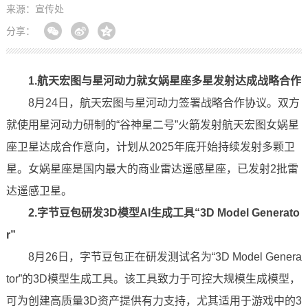
来源：宣传处
分享：
1.航天宏图与星河动力就女娲星座多星发射达成战略合作
8月24日，航天宏图与星河动力签署战略合作协议。双方
就使用星河动力研制的“谷神星二号”火箭发射航天宏图女娲星
座卫星达成合作意向，计划从2025年底开始持续发射多颗卫
星。女娲星座是国内最大的商业雷达遥感星座，已发射2批雷
达遥感卫星。
2.字节豆包研发3D模型AI生成工具“3D Model Generato
r”
8月26日，字节豆包正在研发测试名为“3D Model Genera
tor”的3D模型生成工具。该工具致力于可控大规模生成模型，
可为创建高质量3D资产提供有力支持，尤其适用于游戏中的3