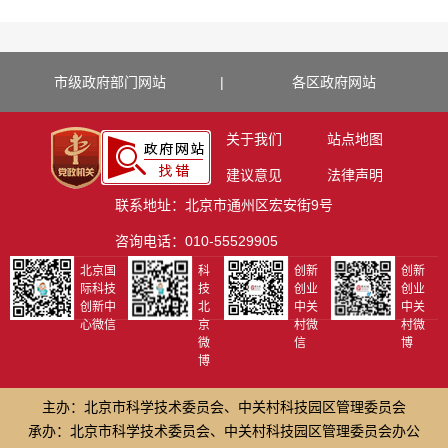
市级政府部门网站
|
各区政府网站
关于我们
站点地图
建议意见
法律声明
联系地址：北京市通州区宏安街9号
咨询电话：010-55529905
北京国
科
创新
创新
际科技
技
创业
创业
创新中
北
中关
中关
心微信
京
村微
村微
微
信
博
博
主办：北京市科学技术委员会、中关村科技园区管理委员会
承办：北京市科学技术委员会、中关村科技园区管理委员会办公