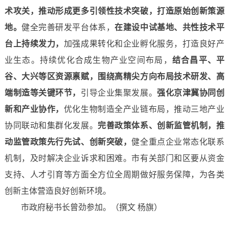
术攻关，推动形成更多引领性技术突破，
打造原始创新策源
地。
健全完善研发平台体系，
在建设中试基地、共性技术平
台上持续发力，
加强成果转化和企业孵化服务，打造良好产
业生态。持续优化合成生物产业空间布局，
结合昌平、平
谷、大兴等区资源禀赋，围绕高精尖方向布局技术研发、高
端制造等关键环节，
引导企业集聚发展。
强化京津冀协同创
新和产业协作，
优化生物制造全产业链布局，推动三地产业
协同联动和集群化发展。
完善政策体系、创新监管机制，推
动监管政策先行先试、创新突破，
健全重点企业常态化联系
机制，及时解决企业诉求和困难。市有关部门和区要从资金
支持、人才引育等方面全方位全周期做好服务保障，为各类
创新主体营造良好创新环境。
市政府秘书长曾劲参加。（撰文 杨旗）