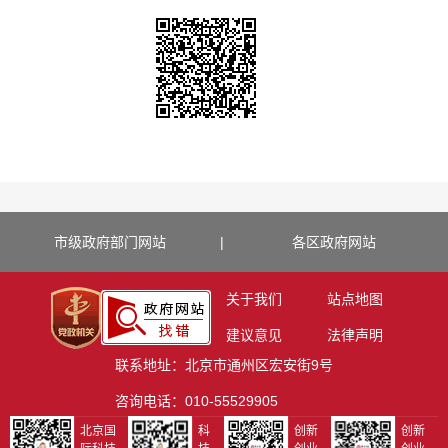
市级政府部门网站
|
各区政府网站
关于我们
站点地图
建议意见
法律声明
联系地址：北京市通州区宏安街9号
咨询电话：010-55529905
北京国
科
创新
创新