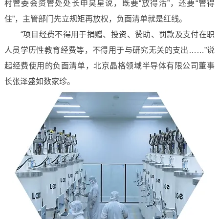
村管委会资管处处长申昊星说，既要“放得活”，还要“管得
住”，主管部门先立规矩再放权，负面清单就是红线。
“项目经费不得用于捐赠、投资、赞助、罚款及支付在职
人员学历性教育经费等，不得用于与研究无关的支出……”说
起经费使用的负面清单，北京晶格领域半导体有限公司董事
长张泽盛如数家珍。