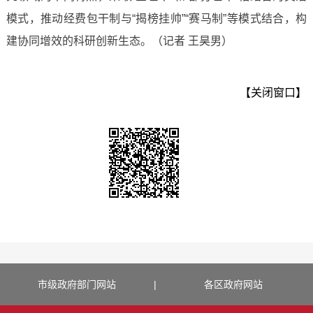
模式，推动经费包干制与“揭榜挂帅”“赛马制”等模式结合，构
建协同增效的科研创新生态。（记者 王昊男）
【关闭窗口】
市级政府部门网站
|
各区政府网站