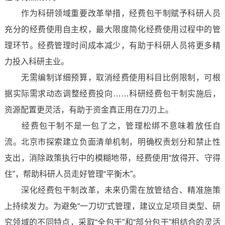
作为科研领域重要改革举措，经费包干制赋予科研人员
充分的经费使用自主权，最大限度简化经费使用过程中的管
理环节。经费管理时间成本减少，有助于科研人员将更多精
力投入科研主业。
无需编制详细预算，取消经费使用科目比例限制，可根
据实际需求动态调整经费投向……科研经费包干制实施后，
资源配置更灵活，有助于资金真正用在刀刃上。
经费包干制不是一包了之，管理松绑不意味着放任自
流。北京市探索建立负面清单机制，明确权责划分和禁止性
支出，消除政策执行中的模糊地带，经费使用“放得开、守得
住”，帮助科研人员走好管理“平衡木”。
深化经费包干制改革，未来仍需在放管结合、精准施策
上持续发力。为避免“一刀切”式管理，建议立足项目类型、研
究领域的不同特点，采取“全包干”和“部分包干”相结合的灵活