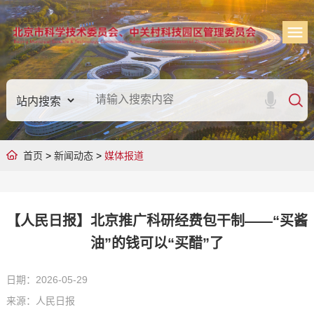
首页
>
新闻动态
>
媒体报道
【人民日报】北京推广科研经费包干制——“买酱
油”的钱可以“买醋”了
日期：2026-05-29
来源：人民日报