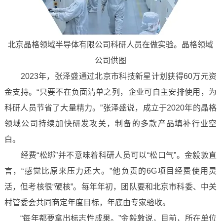
北京晶格领域半导体有限公司科研人员在做实验。晶格领域
公司供图
2023年，张泽盛通过北京市科技新星计划获得60万元资
金支持。“只要不在负面清单之列，企业可自主安排使用，为
科研人员节省了大量精力。”张泽盛说，成立于2020年的晶格
领域公司持续加快研发攻关，制备的多款产品填补行业空
白。
经费“松绑”并不意味着科研人员可以“松口气”。金毅敦直
言，“感觉比原来压力还大。”他负责的6G项目经费使用灵
活，但考核很“硬核”。每年年初，团队要和北京市科委、中关
村管委会共同商定年度目标，年底由专家验收。
“每年都要拿出标志性成果。”金毅敦说，目前，所在单位