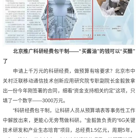
北京推广科研经费包干制——“买酱油”的钱可以“买醋”
了
申请上千万元的科研经费，做预算有啥要求？北京市中
关村泛联移动通信技术创新应用研究院专职副院长金毅敦拿
出一份今年刚签署的合同，细看“资金支持相关约定”这项，只
填了一个数字——3000万元。
“科研经费包干制，让科研人员从预算填表等事务性工作
中解放出来，更能心无旁骛做科研。”金毅敦负责的“6G关键
技术研发和产业生态培育”项目，总经费1.5亿元，周期5年，