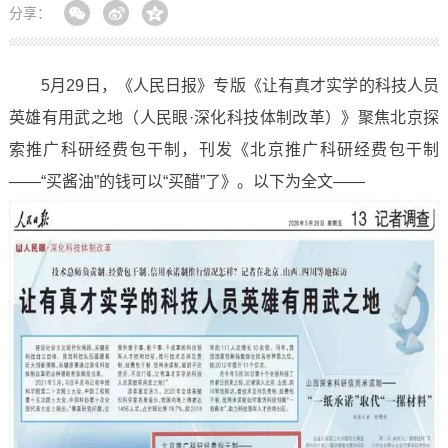
分享：
5月29日，《人民日报》专版《让有真才实学的科技人员
英雄有用武之地（人民眼·深化科技体制改革）》聚焦北京探
索推广科研经费包干制，刊发《北京推广科研经费包干制
——“买酱油”的钱可以“买醋”了》。以下为全文——