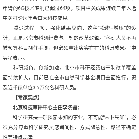
申请的6G技术专利已超过64项，项目相关成果连续三年入选
中关村论坛年会重大科技成果。
减少过程干预，强化结果导向，这种“松绑+增压”的设
计，正是北京市科研经费包干制的改革逻辑。“科研人员不再
被预算科目捆住手脚，但必须拿出实实在在的科研成果。”申
昊星表示。
科研减负，创新加速。北京市科研经费包干制改革覆盖
面持续扩大，目前已在全市自然科学基金项目全面推行，惠
及近千家单位3.5万余名科研人员。
【专家观点】
北京科技审评中心主任李晓磊：
科学研究是一项探索未知的事业，不可能“未卜先知”，必
须充分尊重科学研究灵感瞬间性、方式随意性、路径不确定
性等特点规律。