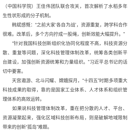
（中国科学院）王佳伟团队联合攻关，首次解析了水稻多年
生性状形成的分子机制。
韩斌感慨：“之前大家‘各自为战’，资源重复，跨学科合作
很难。改革后，多个方向拧成一股绳，创新效能大幅提升。”
“针对我国科技创新组织化协同化程度不高，科技资源分
散、重复等问题，深化科技管理体制改革，统筹各类创新平
台建设，加强创新资源统筹和力量组织。”习近平总书记的话
切中要害。
天宫遨游、北斗闪耀、嫦娥探月，“十四五”时期多项重大
科技成果的取得，靠的是国家工业体系、人才体系和组织管
理体系的高效运转。
如果说科技管理体制改革，重在把分散的人才、平台、
资源凝聚起来，强化区域科技创新布局，则是破解地域限制
带来的创新“孤岛”难题。