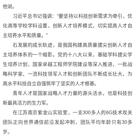
他说。
习近平总书记强调：“要坚持以科技创新需求为牵引，优
化高等学校学科设置，创新人才培养模式，切实提高人才自
主培养水平和质量。”
石发展的成长轨迹，是我国构建高质量拔尖创新人才自
主培养体系的一个缩影。党的十八大以来，基础学科拔尖学
生培养计划、国家卓越工程师学院建设等深入推进，一批战
略科学家、一流科技领军人才和创新团队不断成长壮大，为
高水平科技自立自强筑牢了坚实的人才根基。
青年人才是国家战略人才力量的源头活水，也是科技创
新最具活力的生力军。
在江苏南京紫金山实验室，一支300多人的6G技术攻关
团队正向世界通信前沿发起冲刺，团队平均年龄只有30多
岁。