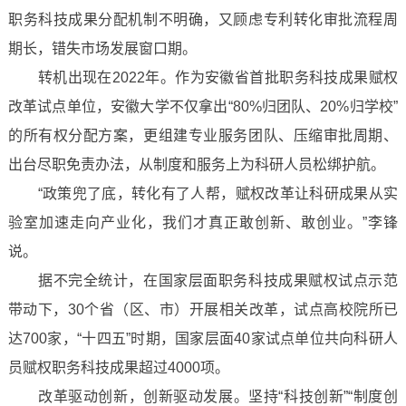
职务科技成果分配机制不明确，又顾虑专利转化审批流程周
期长，错失市场发展窗口期。
转机出现在2022年。作为安徽省首批职务科技成果赋权
改革试点单位，安徽大学不仅拿出“80%归团队、20%归学校”
的所有权分配方案，更组建专业服务团队、压缩审批周期、
出台尽职免责办法，从制度和服务上为科研人员松绑护航。
“政策兜了底，转化有了人帮，赋权改革让科研成果从实
验室加速走向产业化，我们才真正敢创新、敢创业。”李锋
说。
据不完全统计，在国家层面职务科技成果赋权试点示范
带动下，30个省（区、市）开展相关改革，试点高校院所已
达700家，“十四五”时期，国家层面40家试点单位共向科研人
员赋权职务科技成果超过4000项。
改革驱动创新，创新驱动发展。坚持“科技创新”“制度创