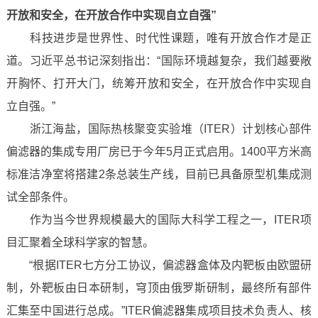
开放和安全，在开放合作中实现自立自强”
科技进步是世界性、时代性课题，唯有开放合作才是正
道。习近平总书记深刻指出：“国际环境越复杂，我们越要敞
开胸怀、打开大门，统筹开放和安全，在开放合作中实现自
立自强。”
浙江海盐，国际热核聚变实验堆（ITER）计划核心部件
偏滤器的集成专用厂房已于今年5月正式启用。1400平方米高
标准洁净室将搭建2条总装生产线，目前已具备原型机集成测
试全部条件。
作为当今世界规模最大的国际大科学工程之一，ITER项
目汇聚着全球科学家的智慧。
“根据ITER七方分工协议，偏滤器盒体及内靶板由欧盟研
制，外靶板由日本研制，穹顶由俄罗斯研制，最终所有部件
汇集至中国进行总成。”ITER偏滤器集成项目技术负责人、核