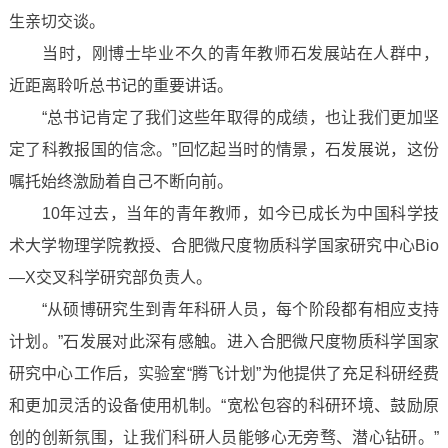
生亲切交谈。
当时，刚博士毕业不久的青年教师石发展站在人群中，
近距离聆听总书记的重要讲话。
“总书记肯定了我们这些年取得的成绩，也让我们更加坚
定了科教报国的信念。”回忆起当时的情景，石发展说，这份
嘱托始终激励着自己不断向前。
10年过去，当年的青年教师，如今已成长为中国科学技
术大学物理学院教授、合肥微尺度物质科学国家研究中心Bio
—X交叉科学研究部负责人。
“从硕博研究生到青年科研人员，每个阶段都有相应支持
计划。”石发展对此深有感触。进入合肥微尺度物质科学国家
研究中心工作后，实验室“腾飞计划”为他提供了充足科研经费
和更加灵活的设备使用机制。“宽松包容的科研环境、鼓励原
创的创新氛围，让我们科研人员能够心无旁骛、潜心钻研。”