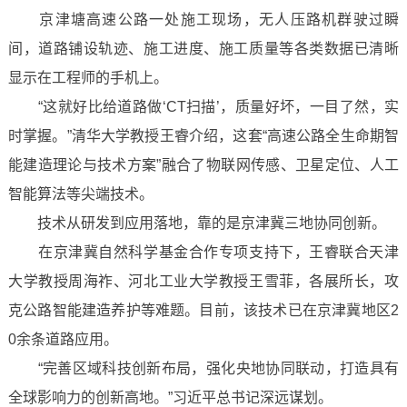
京津塘高速公路一处施工现场，无人压路机群驶过瞬
间，道路铺设轨迹、施工进度、施工质量等各类数据已清晰
显示在工程师的手机上。
“这就好比给道路做‘CT扫描’，质量好坏，一目了然，实
时掌握。”清华大学教授王睿介绍，这套“高速公路全生命期智
能建造理论与技术方案”融合了物联网传感、卫星定位、人工
智能算法等尖端技术。
技术从研发到应用落地，靠的是京津冀三地协同创新。
在京津冀自然科学基金合作专项支持下，王睿联合天津
大学教授周海祚、河北工业大学教授王雪菲，各展所长，攻
克公路智能建造养护等难题。目前，该技术已在京津冀地区2
0余条道路应用。
“完善区域科技创新布局，强化央地协同联动，打造具有
全球影响力的创新高地。”习近平总书记深远谋划。