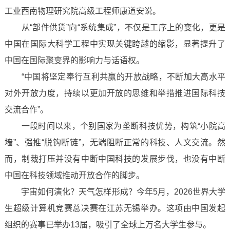
工业西南物理研究院高级工程师康道安说。
从“部件供货”向“系统集成”，不仅是工序上的变化，更是
中国在国际大科学工程中实现关键跨越的缩影，显著提升了
中国在国际聚变界的影响力与话语权。
“中国将坚定奉行互利共赢的开放战略，不断加大高水平
对外开放力度，持续以更加开放的思维和举措推进国际科技
交流合作”。
一段时间以来，个别国家为垄断科技优势，构筑“小院高
墙”、强推“脱钩断链”，无端阻断正常的科技、人文交流。然
而，制裁打压并没有中断中国科技的发展步伐，也没有中断
中国在科技领域推动开放合作的脚步。
宇宙如何演化？天气怎样形成？今年5月，2026世界大学
生超级计算机竞赛总决赛在江苏无锡举办。这项由中国发起
组织的赛事已举办13届，吸引了全球上万名大学生参与。