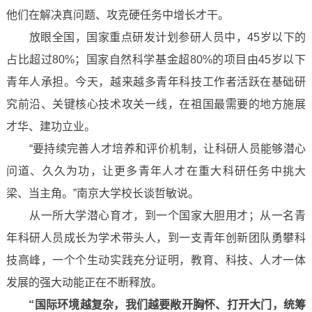
他们在解决真问题、攻克硬任务中增长才干。
放眼全国，国家重点研发计划参研人员中，45岁以下的
占比超过80%；国家自然科学基金超80%的项目由45岁以下
青年人承担。今天，越来越多青年科技工作者活跃在基础研
究前沿、关键核心技术攻关一线，在祖国最需要的地方施展
才华、建功立业。
“要持续完善人才培养和评价机制，让科研人员能够潜心
问道、久久为功，让更多青年人才在重大科研任务中挑大
梁、当主角。”南京大学校长谈哲敏说。
从一所大学潜心育才，到一个国家大胆用才；从一名青
年科研人员成长为学术带头人，到一支青年创新团队勇攀科
技高峰，一个个生动实践充分证明，教育、科技、人才一体
发展的强大动能正在不断释放。
“国际环境越复杂，我们越要敞开胸怀、打开大门，统筹