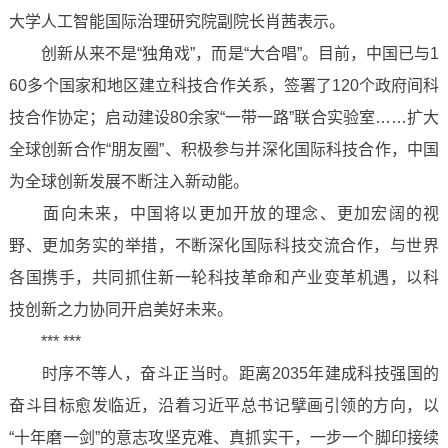
大学人工智能国际治理研究院副院长肖茜表示。
创新从来不是“独角戏”，而是“大合唱”。目前，中国已与1
60多个国家和地区建立科技合作关系，签署了120个政府间科
技合作协定；启动建设80余家“一带一路”联合实验室……扩大
全球创新合作“朋友圈”、积极参与并深化国际科技合作，中国
为全球创新发展不断注入新动能。
面向未来，中国将以更加开放的理念、更加宏阔的视
野、更加务实的举措，不断深化国际科技交流合作，与世界
各国携手，共同抓住新一轮科技革命和产业变革机遇，以科
技创新之力协同开启美好未来。
*** ***
时序不等人，奋斗正当时。距离2035年建成科技强国的
奋斗目标愈发临近，沿着习近平总书记擘画引领的方向，以
“十年磨一剑”的意志攻坚克难、真抓实干，一步一个脚印接续