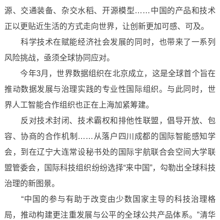
源、交通装备、杂交水稻、开源模型……中国的产品和技术
正以更贴近生活的方式走向世界，让创新更加可感、可及。
科学技术在赋能经济社会发展的同时，也带来了一系列
风险挑战，亟须全球协同应对。
今年3月，世界数据组织在北京成立，这是全球首个旨在
推动数据发展与治理实践的专业性国际组织。与此同时，世
界人工智能合作组织也正在上海加紧筹建。
反对技术封闭、技术霸权和排他性联盟，倡导开放、包
容、协商的合作机制……从落户四川成都的国际智能感知学
会，到在辽宁大连常设秘书处的国际宇航联合会空间大学联
盟管委会，国际科技组织纷纷选择“来中国”，勾勒出全球科技
治理的新图景。
“中国的参与有助于改变由少数国家主导的科技治理格
局，推动构建更注重发展与公平的全球公共产品体系。”清华