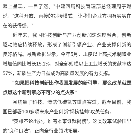
幕上呈现，一目了然。”中建四局科技管理部总经理周子璐
说，“这种开放、直接的对接模式，让我们企业方拥有实实在
在的获得感。”
近年来，我国科技创新与产业创新加速深度融合，创新
驱动效应持续释放，形成了创新引领产业、产业支撑创新的
良好格局。最新数据显示，今年5月，规模以上高技术制造业
增加值同比增长15.1%，对全部规模以上工业增长的贡献率达
57%，新质生产力日益成为高质量发展的有力支撑。
“如果把科技创新比作我国发展的新引擎，那么改革就是
点燃这个新引擎必不可少的点火系”
围绕量子科技、清洁低碳氢等重点赛道，截至目前，我
国已部署100多项未来产业创新“揭榜挂帅”攻关任务。
“英雄不论出处，谁有本事谁就揭榜”，这类改革试验田里
的“良种良法”，正向全行业领域拓展。