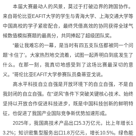
本届大赛最动人的风景，莫过于打破边界的跨国协作。
来自哥伦比亚EAFIT大学的学生与青海大学、上海交通大学等
中国高校的学子紧密配合，最终凭借高效的协同获得全球气
候数值模拟赛题的最高分，共同捧起了超级团队奖。
“最让我难忘的一幕，是当时有四五支队伍都被同一个问
题‘卡住了’。大家热烈地交流着，试图一起弄明白到底发生了
什么。在那一刻，我真切地感受到了这场比赛最深切的意
义。”哥伦比亚EAFIT大学参赛队员桑蒂亚戈说。
高水平科技自立自强是开放环境下的自立自强，不是自
我封闭的自立自强。在“逆风”条件下突破关键核心技术、始终
坚持以开放合作促进科技进步，既是中国科技创新的鲜明特
征，也促进了我国产业国际竞争新优势加速形成。
2025年，我国高技术产品出口5.3万亿元，比上年增长1
3.2%；知识密集型服务出口1.8万亿元，增长10.5%。绿色能