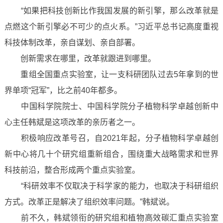
“如果把科技创新比作我国发展的新引擎，那么改革就是
点燃这个新引擎必不可少的点火系。”习近平总书记高度重视
科技体制改革，亲自谋划、亲自部署。
创新需求在哪里，改革就跟进到哪里。
重组全国重点实验室，让一支科研团队过去5年拿到的世
界单项“冠军”，比之前40年都多。
中国科学院院士、中国科学院分子植物科学卓越创新中
心主任韩斌是这项改革的亲历者之一。
积极响应改革号召，自2021年起，分子植物科学卓越创
新中心将几十个研究组重新组合，围绕重大战略需求和世界
科技前沿，整合形成两个重点实验室。
“科研效率不仅取决于科学家的能力，也取决于科研组织
方式。改革正是解决了组织效率问题。”韩斌说。
前不久，韩斌领衔的研究组和植物高效碳汇重点实验室