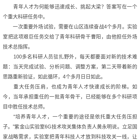
青年人才为何能够迅速成长、挑起大梁？答案写在一个
个重大科研任务中。
一次重要外场试验，需要在山区连续奋战4个多月。实验
室把这项艰巨任务交给了青年科研骨干曹阳，由他担任外场
技术总指挥。
100多名科研人员驻扎野外，每天都要面对新的技术难
题：当天完成试验、分析问题、调整方案，第二天带着新的
思路重新验证，如此循环，4个多月日日如此。
重大任务压肩，也成为青年人才快速成长的阶梯。如
今，当年承担重任的一批青年骨干，已经能够在多个科研项
目中胜任技术总师。
“培养青年人才，一个重要的途径是依托重大任务压担
子。”紫金山实验室6G技术攻关集体负责人黄永明说。立足国
家战略需求，实验室把青年科技人才放到科技攻关一线，让