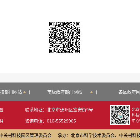
技部门网站
|
市级政府部门网站
|
各区政府
图
联系地址：北京市通州区宏安街9号
北京
科技
明
咨询电话：010-55529905
中心
中关村科技园区管理委员会
承办：北京市科学技术委员会、中关村科