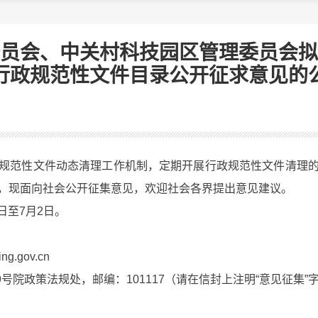
员会、中关村科技园区管理委员会拟
行政规范性文件目录公开征求意见的
范性文件动态清理工作机制，定期开展行政规范性文件清理的
，现面向社会公开征集意见，欢迎社会各界提出意见建议。
日至7月2日。
g.gov.cn
院政策法规处，邮编：101117（请在信封上注明“意见征集”