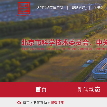
|
|
访问我的专属空间
智能问答
关爱版
首页
新闻动态
首页
>
政民互动
>
调查征集