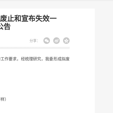
废止和宣布失效一
公告
分享：
工作要求，经梳理研究，我委形成拟废
字样）