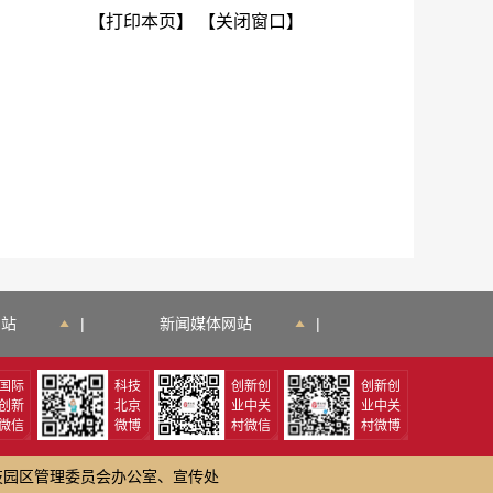
【打印本页】
【关闭窗口】
网站
|
新闻媒体网站
|
国际
科技
创新创
创新创
创新
北京
业中关
业中关
微信
微博
村微信
村微博
技园区管理委员会办公室、宣传处