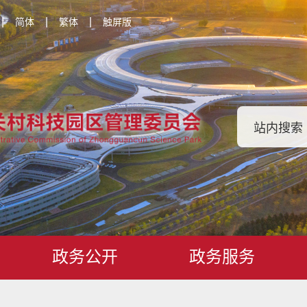
|
|
|
简体
繁体
触屏版
政务公开
政务服务