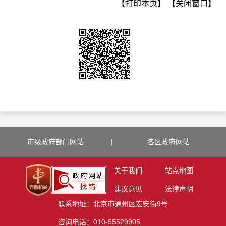
【打印本页】
【关闭窗口】
市级政府部门网站
|
各区政府网站
关于我们
站点地图
建议意见
法律声明
联系地址：北京市通州区宏安街9号
咨询电话：010-55529905