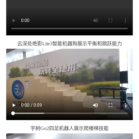
云深处绝影Lite3智能机器狗展示平衡和跳跃能力
宇树Go2四足机器人展示爬楼梯技能