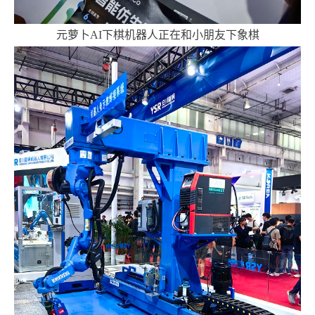
元萝卜AI下棋机器人正在和小朋友下象棋