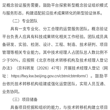
足概念验证服务需要。鼓励平台探索新型概念验证组织模式
与服务形态，构建适配前沿技术成果转化的新型验证体系。
（二）专业团队
具有一支专业化、分工合理的运营服务团队。概念验证
平台负责人应具有科技成果转化相关工作经验。团队成员具
备研发、实验、检测、设计、工程、制造、技术研判、项目
管理等相关专业能力。其中技术经理人占团队总人数比例不
少于50%，应按照《北京市技术转移机构及技术经理人登记
办法》（京科转发〔2026〕47号）开展技术经理人登记（网
址：https://fwy.kw.beijing.gov.cn/cbtm/cbtmform/）。鼓励平
台依托技术转移机构组建或强化运营团队，实现人员互通、
业务协同。
（三）项目储备
具备项目挖掘和组织的能力，与技术转移机构建立项目