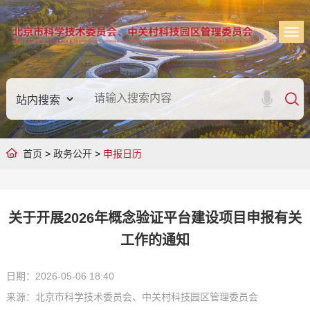
首页
>
政务公开
>
申报日历
关于开展2026年概念验证平台建设项目申报有关
工作的通知
日期：2026-05-06 18:40
来源：北京市科学技术委员会、中关村科技园区管理委员会