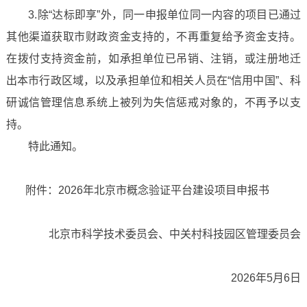
3.除“达标即享”外，同一申报单位同一内容的项目已通过
其他渠道获取市财政资金支持的，不再重复给予资金支持。
在拨付支持资金前，如承担单位已吊销、注销，或注册地迁
出本市行政区域，以及承担单位和相关人员在“信用中国”、科
研诚信管理信息系统上被列为失信惩戒对象的，不再予以支
持。
特此通知。
附件：2026年北京市概念验证平台建设项目申报书
北京市科学技术委员会、中关村科技园区管理委员会
2026年5月6日