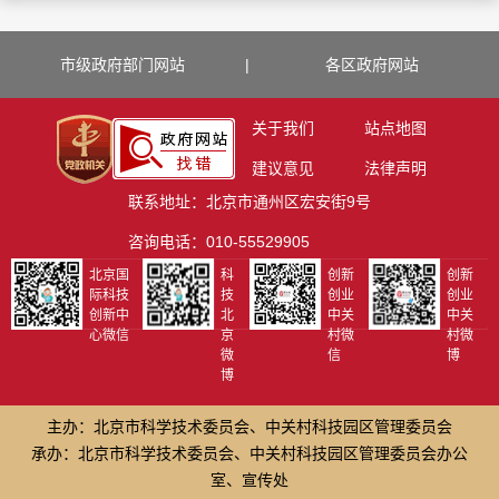
市级政府部门网站
|
各区政府网站
关于我们
站点地图
建议意见
法律声明
联系地址：北京市通州区宏安街9号
咨询电话：010-55529905
北京国
科
创新
创新
际科技
技
创业
创业
创新中
北
中关
中关
心微信
京
村微
村微
微
信
博
博
主办：北京市科学技术委员会、中关村科技园区管理委员会
承办：北京市科学技术委员会、中关村科技园区管理委员会办公
室、宣传处