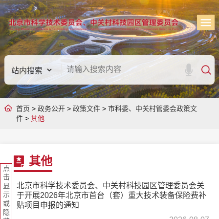
首页
>
政务公开
>
政策文件
>
市科委、中关村管委会政策文
件
>
其他
其他
点
击
北京市科学技术委员会、中关村科技园区管理委员会关
显
示
于开展2026年北京市首台（套）重大技术装备保险费补
或
贴项目申报的通知
隐