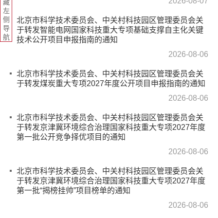
2026-08-07
藏
左
侧
北京市科学技术委员会、中关村科技园区管理委员会关
导
于转发智能电网国家科技重大专项基础支撑自主化关键
航
技术公开项目申报指南的通知
2026-08-06
北京市科学技术委员会、中关村科技园区管理委员会关
于转发煤炭重大专项2027年度公开项目申报指南的通知
2026-08-06
北京市科学技术委员会、中关村科技园区管理委员会关
于转发京津冀环境综合治理国家科技重大专项2027年度
第一批公开竞争择优项目的通知
2026-08-06
北京市科学技术委员会、中关村科技园区管理委员会关
于转发京津冀环境综合治理国家科技重大专项2027年度
第一批“揭榜挂帅”项目榜单的通知
2026-08-06