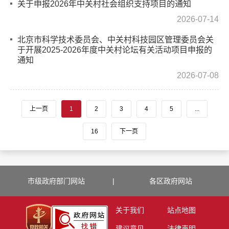
关于申报2026年中关村社会组织支持项目的通知
2026-07-14
北京市科学技术委员会、中关村科技园区管理委员会关
于开展2025-2026年度中关村论坛有关活动项目申报的
通知
2026-07-08
上一页
1
2
3
4
5
...
16
下一页
市级政府部门网站
|
各区政府网站
关于我们
站点地图
建议意见
法律声明