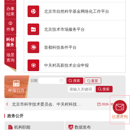
办事
北京市自然科学基金网络化工作平台
结果
件事
北京技术市场服务平台
科创
服务
首都科技条件平台
场景
查询
中关村高新技术企业申报
日期
应用场景统一发布平台
申报日历
北京市新技术新产品新服务认定
北京市科学技术委员会、中关村科技园区管理委员会关于转发智能电网国家科技重大专项基础支撑自主化关键技术公开项目申报指南的通知
2026-08-06
政务公开
更多>
信息订阅
孵化机构及在孵企业动态管理
机构职能
数据发布